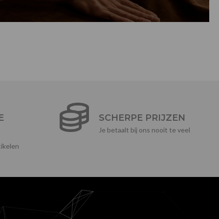
E
SCHERPE PRIJZEN
Je betaalt bij ons nooit te veel
ikelen