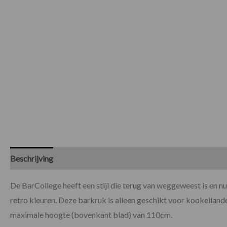
Beschrijving
Specificaties
De BarCollege heeft een stijl die terug van weggeweest is en nu 
retro kleuren. Deze barkruk is alleen geschikt voor kookeilan
maximale hoogte (bovenkant blad) van 110cm.