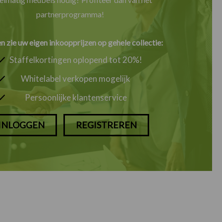
partnerprogramma!
en zie uw eigen inkoopprijzen op gehele collectie:
Staffelkortingen oplopend tot 20%!
Whitelabel verkopen mogelijk
Persoonlijke klantenservice
INLOGGEN
REGISTREREN