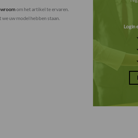
owroom
om het artikel te ervaren.
dat we uw model hebben staan.
Login 