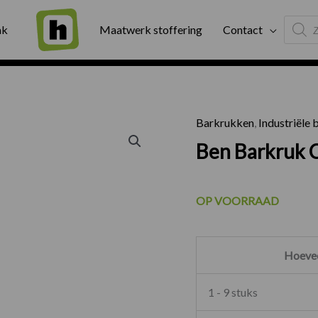
Produc
ng
Binnen twee werkdagen geleverd
Exter
ak
Maatwerk stoffering
Contact
search
Barkrukken
,
Industriële
Ben Bark
Ben Barkruk
OP VOORRAAD
Hoevee
1 - 9 stuks