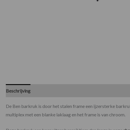
Beschrijving
Specificaties
De Ben barkruk is door het stalen frame een ijzersterke barkru
multiplex met een blanke laklaag en het frame is van chroom.