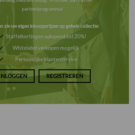
partnerprogramma!
en zie uw eigen inkoopprijzen op gehele collectie:
Staffelkortingen oplopend tot 20%!
Whitelabel verkopen mogelijk
Persoonlijke klantenservice
INLOGGEN
REGISTREREN