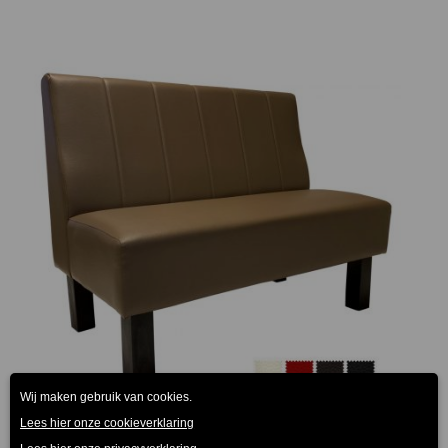
Restaurantbank gestikt 120cm lang