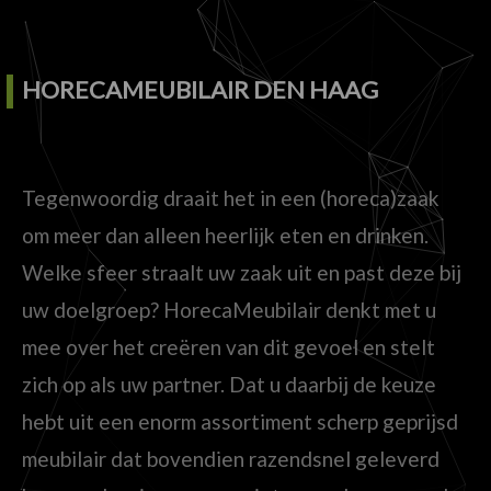
HORECAMEUBILAIR DEN HAAG
Tegenwoordig draait het in een (horeca)zaak
om meer dan alleen heerlijk eten en drinken.
Welke sfeer straalt uw zaak uit en past deze bij
uw doelgroep? HorecaMeubilair denkt met u
mee over het creëren van dit gevoel en stelt
zich op als uw partner. Dat u daarbij de keuze
hebt uit een enorm assortiment scherp geprijsd
meubilair dat bovendien razendsnel geleverd