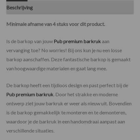
Beschrijving
Specificaties
Beoordelingen (0)
Minimale afname van 4 stuks voor dit product.
Is de barkop van jouw
Pub premium barkruk
aan
vervanging toe? No worries! Bij ons kun je nu een losse
barkop aanschaffen. Deze fantastische barkop is gemaakt
van hoogwaardige materialen en gaat lang mee.
De barkop heeft een tijdloos design en past perfect bij de
Pub premium barkruk
. Door het strakke en moderne
ontwerp ziet jouw barkruk er weer als nieuw uit. Bovendien
is de barkop gemakkelijk te monteren en te demonteren,
waardoor je de barkruk in een handomdraai aanpast aan
verschillende situaties.