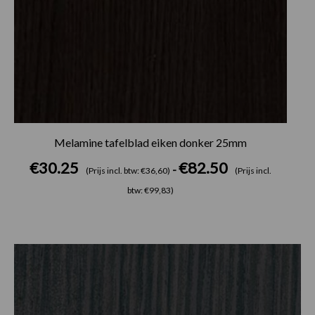
Melamine tafelblad eiken donker 25mm
€
30.25
€
82.50
-
(Prijs incl. btw: €36,60)
(Prijs incl.
btw: €99,83)
Prijsklasse:
€30.25
tot
€82.50