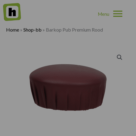
Hoo
Home
»
Shop-bb
»
Barkop Pub Premium Rood