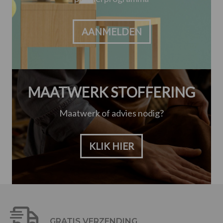
AANMELDEN
MAATWERK STOFFERING
Maatwerk of advies nodig?
KLIK HIER
GRATIS VERZENDING