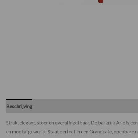
Beschrijving
Specificaties
Beoordelingen (0)
Strak, elegant, stoer en overal inzetbaar. De barkruk Arie is ee
en mooi afgewerkt. Staat perfect in een Grandcafe, openbare r