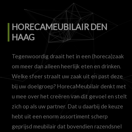
HORECAMEUBILAIR DEN
HAAG
Tegenwoordig draait het in een (horeca)zaak
om meer dan alleen heerlijk eten en drinken.
Welke sfeer straalt uw zaak uit en past deze
bij uw doelgroep? HorecaMeubilair denkt met
u mee over het creëren van dit gevoel en stelt
zich op als uw partner. Dat u daarbij de keuze
hebt uit een enorm assortiment scherp
geprijsd meubilair dat bovendien razendsnel