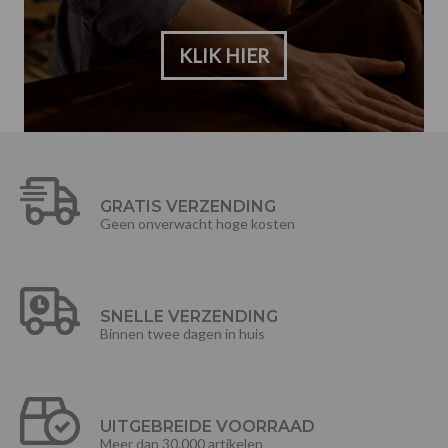
KLIK HIER
GRATIS VERZENDING
Geen onverwacht hoge kosten
SNELLE VERZENDING
Binnen twee dagen in huis
UITGEBREIDE VOORRAAD
Meer dan 30.000 artikelen