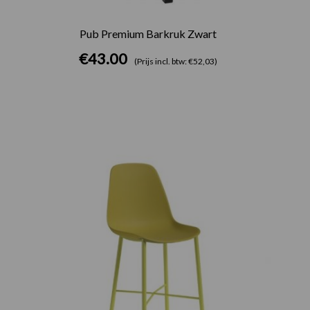
Pub Premium Barkruk Zwart
€
43.00
(Prijs incl. btw: €52,03)