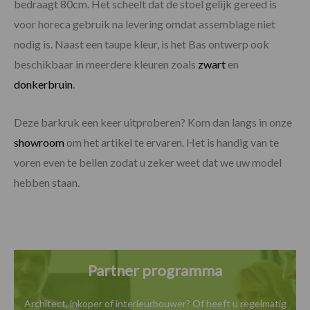
bedraagt 80cm. Het scheelt dat de stoel gelijk gereed is
voor horeca gebruik na levering omdat assemblage niet
nodig is. Naast een taupe kleur, is het Bas ontwerp ook
beschikbaar in meerdere kleuren zoals
zwart
en
donkerbruin
.
Deze barkruk een keer uitproberen? Kom dan langs in onze
showroom
om het artikel te ervaren. Het is handig van te
voren even te bellen zodat u zeker weet dat we uw model
hebben staan.
Partner programma
Architect, inkoper of interieurbouwer? Of heeft u
regelmatig