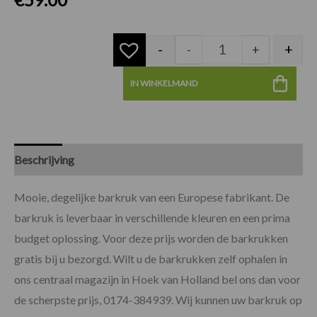
-
+
-
+
IN WINKELMAND
Beschrijving
Specificaties
Mooie, degelijke barkruk van een Europese fabrikant. De
barkruk is leverbaar in verschillende kleuren en een prima
budget oplossing. Voor deze prijs worden de barkrukken
gratis bij u bezorgd. Wilt u de barkrukken zelf ophalen in
ons centraal magazijn in Hoek van Holland bel ons dan voor
de scherpste prijs, 0174-384939. Wij kunnen uw barkruk op