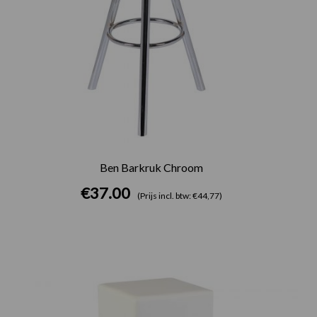
Ben Barkruk Chroom
€
37.00
(Prijs incl. btw: €44,77)