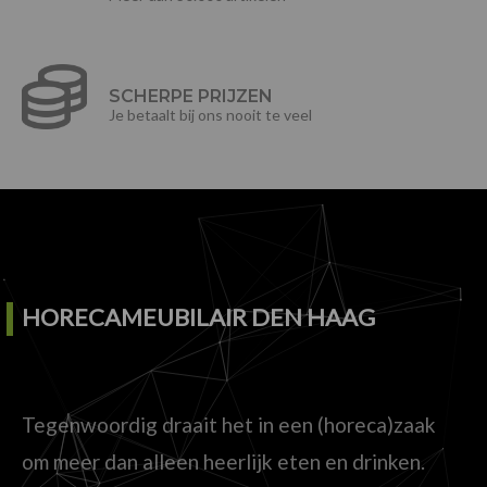
SCHERPE PRIJZEN
Je betaalt bij ons nooit te veel
HORECAMEUBILAIR DEN HAAG
Tegenwoordig draait het in een (horeca)zaak
om meer dan alleen heerlijk eten en drinken.