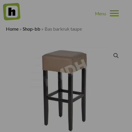
Hoo
Home
»
Shop-bb
»
Bas barkruk taupe