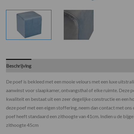
Beschrijving
Specificaties
De poef is bekleed met een mooie velours met een luxe uitstral
aanwinst voor slaapkamer, ontvangsthal of elke ruimte. Deze po
kwaliteit en bestaat uit een zeer degelijke constructie en een 
deze poef met een eigen stoffering, neem dan contact met ons
poef heeft standaard een zithoogte van 41cm. Indien u de bijge
zithoogte 45cm