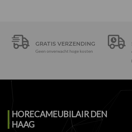
GRATIS VERZENDING
Geen onverwacht hoge kosten
HORECAMEUBILAIR DEN
HAAG