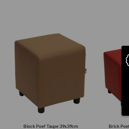
Block Poef Taupe 39x39cm
Brick Poe