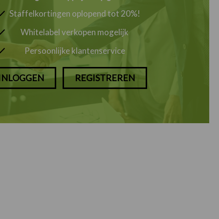
Staffelkortingen oplopend tot 20%!
Whitelabel verkopen mogelijk
Persoonlijke klantenservice
INLOGGEN
REGISTREREN