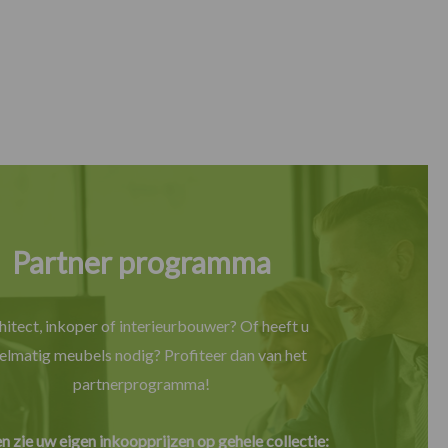
Partner programma
hitect, inkoper of interieurbouwer? Of heeft u
elmatig meubels nodig? Profiteer dan van het
partnerprogramma!
en zie uw eigen inkoopprijzen op gehele collectie: