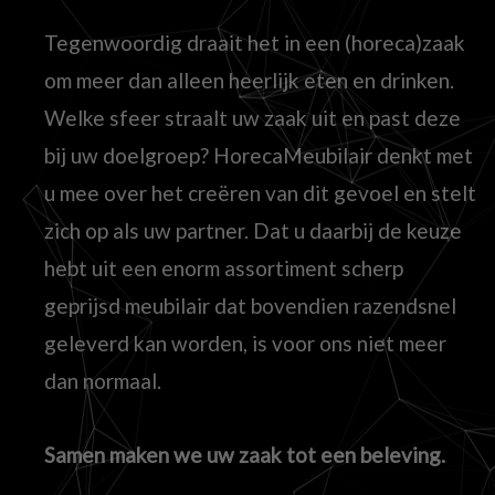
Tegenwoordig draait het in een (horeca)zaak
om meer dan alleen heerlijk eten en drinken.
Welke sfeer straalt uw zaak uit en past deze
bij uw doelgroep? HorecaMeubilair denkt met
u mee over het creëren van dit gevoel en stelt
zich op als uw partner. Dat u daarbij de keuze
hebt uit een enorm assortiment scherp
geprijsd meubilair dat bovendien razendsnel
geleverd kan worden, is voor ons niet meer
dan normaal.
Samen maken we uw zaak tot een beleving.