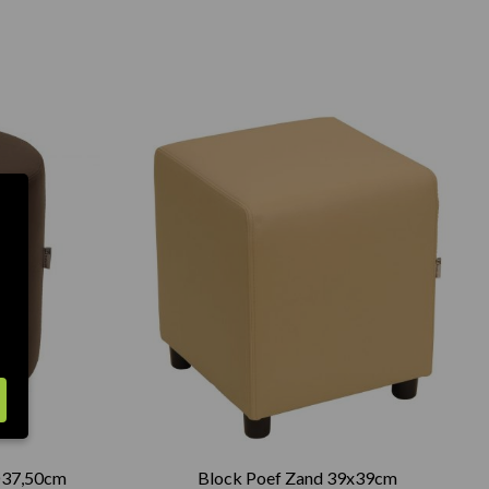
Ø37,50cm
Block Poef Zand 39x39cm