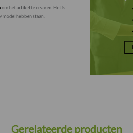
m
om het artikel te ervaren. Het is
uw model hebben staan.
Gerelateerde producten