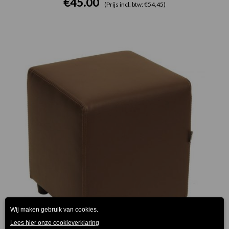
€
45.00
(Prijs incl. btw: €54,45)