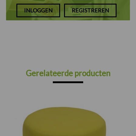
INLOGGEN
REGISTREREN
Gerelateerde producten