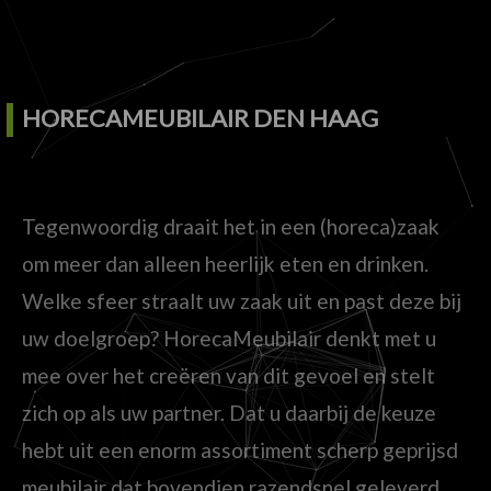
HORECAMEUBILAIR DEN HAAG
Tegenwoordig draait het in een (horeca)zaak
om meer dan alleen heerlijk eten en drinken.
Welke sfeer straalt uw zaak uit en past deze bij
uw doelgroep? HorecaMeubilair denkt met u
mee over het creëren van dit gevoel en stelt
zich op als uw partner. Dat u daarbij de keuze
hebt uit een enorm assortiment scherp geprijsd
meubilair dat bovendien razendsnel geleverd