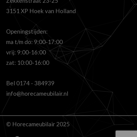
Zekkenstraat 23-25
3151 XP Hoek van Holland
Openingstijden:
ma t/m do: 9:00-17:00
vrij: 9:00-16:00
zat: 10:00-16:00
Bel
0174 - 384939
info@horecameubilair.nl
© Horecameubilair 2025