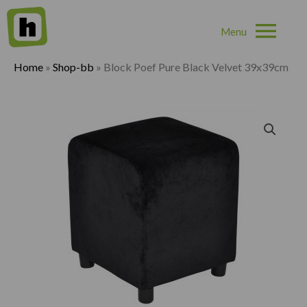
Hoo
Home
»
Shop-bb
»
Block Poef Pure Black Velvet 39x39cm