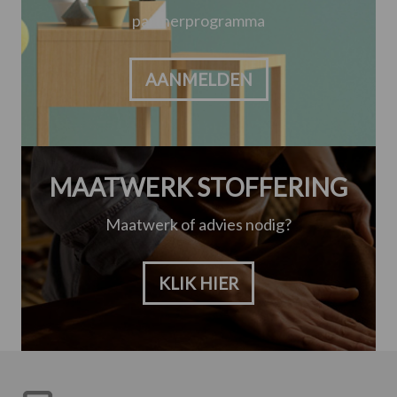
partnerprogramma
AANMELDEN
MAATWERK STOFFERING
Maatwerk of advies nodig?
KLIK HIER