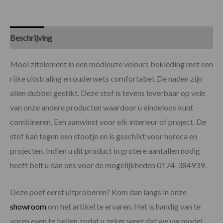
Beschrijving
Specificaties
Mooi zitelement in een modieuze velours bekleding met een
rijke uitstraling en ouderwets comfortabel. De naden zijn
allen dubbel gestikt. Deze stof is tevens leverbaar op vele
van onze andere producten waardoor u eindeloos kunt
combineren. Een aanwinst voor elk interieur of project. De
stof kan tegen een stootje en is geschikt voor horeca en
projecten. Indien u dit product in grotere aantallen nodig
heeft belt u dan ons voor de mogelijkheden 0174-384939.
Deze poef eerst uitproberen? Kom dan langs in onze
showroom
om het artikel te ervaren. Het is handig van te
voren even te bellen zodat u zeker weet dat we uw model