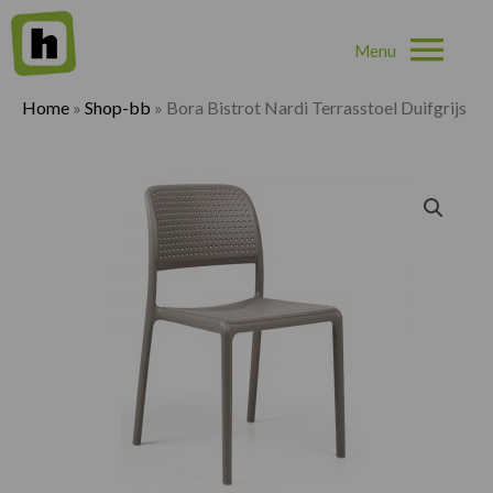
Hoo
Home
»
Shop-bb
»
Bora Bistrot Nardi Terrasstoel Duifgrijs