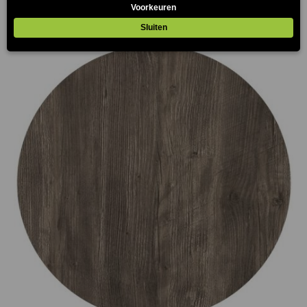
Prijsklasse:
€75.00
tot
€165.00