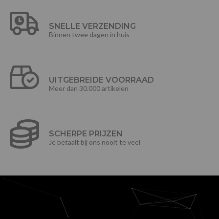
SNELLE VERZENDING
Binnen twee dagen in huis
UITGEBREIDE VOORRAAD
Meer dan 30.000 artikelen
SCHERPE PRIJZEN
Je betaalt bij ons nooit te veel