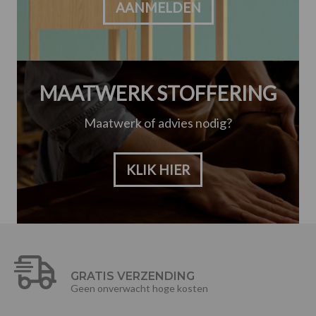
AANMELDEN
MAATWERK STOFFERING
Maatwerk of advies nodig?
KLIK HIER
GRATIS VERZENDING
Geen onverwacht hoge kosten