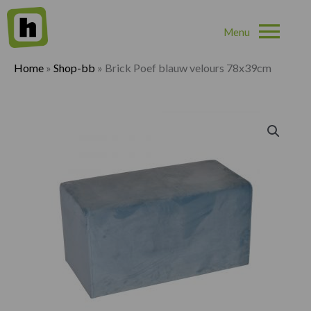
Hoo
Home
»
Shop-bb
»
Brick Poef blauw velours 78x39cm