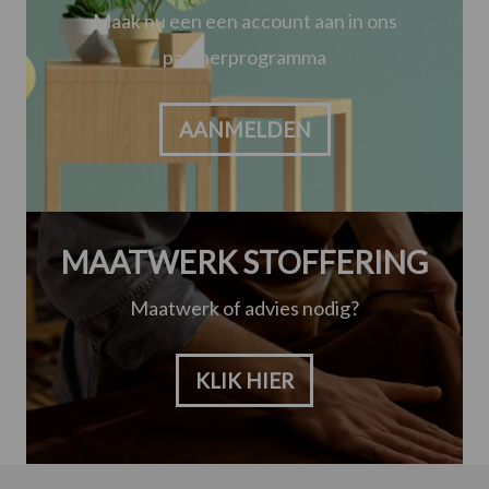
Maak nu een een account aan in ons
partnerprogramma
AANMELDEN
MAATWERK STOFFERING
Maatwerk of advies nodig?
KLIK HIER