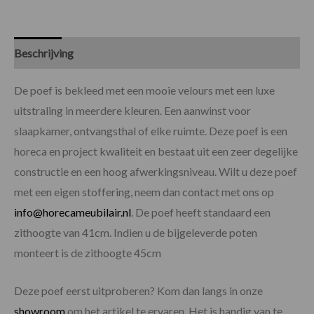
Beschrijving
Specificaties
De poef is bekleed met een mooie velours met een luxe
uitstraling in meerdere kleuren. Een aanwinst voor
slaapkamer, ontvangsthal of elke ruimte. Deze poef is een
horeca en project kwaliteit en bestaat uit een zeer degelijke
constructie en een hoog afwerkingsniveau. Wilt u deze poef
met een eigen stoffering, neem dan contact met ons op
info@horecameubilair.nl
. De poef heeft standaard een
zithoogte van 41cm. Indien u de bijgeleverde poten
monteert is de zithoogte 45cm
Deze poef eerst uitproberen? Kom dan langs in onze
showroom
om het artikel te ervaren. Het is handig van te