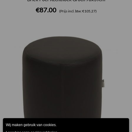
€
87.00
(Prijs incl. btw: €105,27)