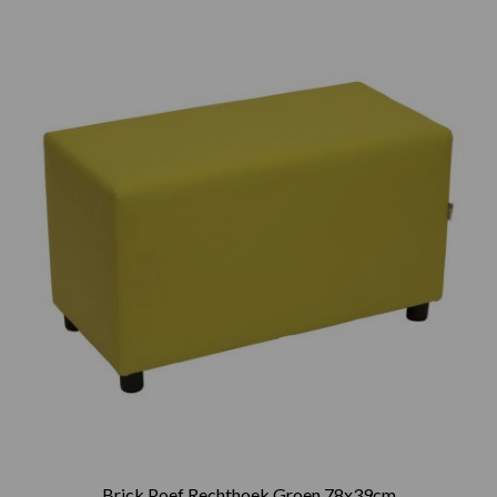
Brick Poef Rechthoek Groen 78x39cm