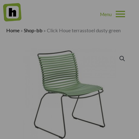
Hoo
Home
»
Shop-bb
»
Click Houe terrasstoel dusty green