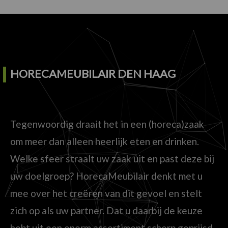
HORECAMEUBILAIR DEN HAAG
Tegenwoordig draait het in een (horeca)zaak
om meer dan alleen heerlijk eten en drinken.
Welke sfeer straalt uw zaak uit en past deze bij
uw doelgroep? HorecaMeubilair denkt met u
mee over het creëren van dit gevoel en stelt
zich op als uw partner. Dat u daarbij de keuze
hebt uit een enorm assortiment scherp geprijsd