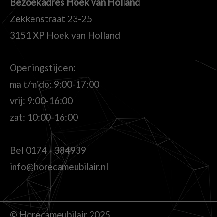
Bezoekadres Hoek van Holland
Zekkenstraat 23-25
3151 XP Hoek van Holland
Openingstijden:
ma t/m do: 9:00-17:00
vrij: 9:00-16:00
zat: 10:00-16:00
Bel
0174 - 384939
info@horecameubilair.nl
© Horecameubilair 2025