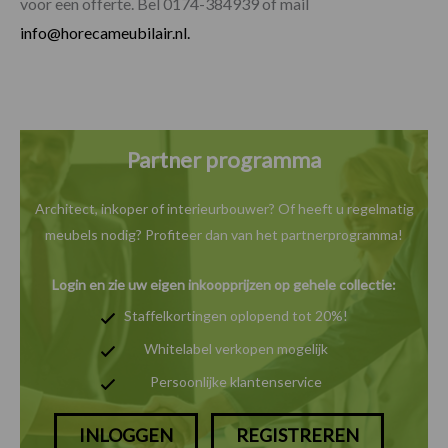
voor een offerte. Bel 0174-384939 of mail
info@horecameubilair.nl.
Partner programma
Architect, inkoper of interieurbouwer? Of heeft u
regelmatig
meubels nodig? Profiteer dan van het
partnerprogramma!
Login en zie uw eigen inkoopprijzen op gehele collectie:
Staffelkortingen oplopend tot 20%!
Whitelabel verkopen mogelijk
Persoonlijke klantenservice
INLOGGEN
REGISTREREN