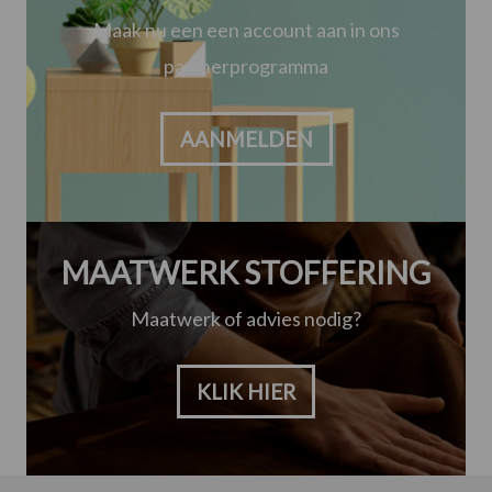
Maak nu een een account aan in ons
partnerprogramma
AANMELDEN
MAATWERK STOFFERING
Maatwerk of advies nodig?
KLIK HIER