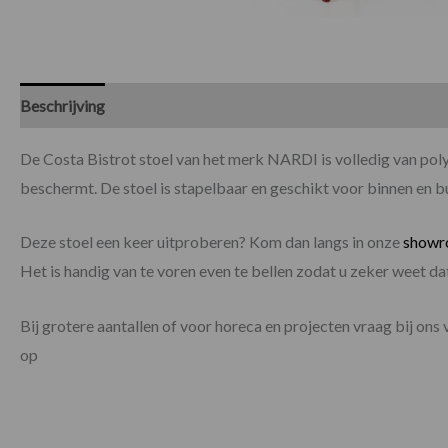
Beschrijving
Specificaties
De Costa Bistrot stoel van het merk NARDI is volledig van p
beschermt. De stoel is stapelbaar en geschikt voor binnen en b
Deze stoel een keer uitproberen? Kom dan langs in onze
show
Het is handig van te voren even te bellen zodat u zeker weet 
Bij grotere aantallen of voor horeca en projecten vraag bij ons 
op