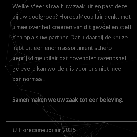
Welke sfeer straalt uw zaak uit en past deze
bij uw doelgroep? HorecaMeubilair denkt met
u mee over het creëren van dit gevoel en stelt
zich op als uw partner. Dat u daarbij de keuze
hebt uit een enorm assortiment scherp
geprijsd meubilair dat bovendien razendsnel
geleverd kan worden, is voor ons niet meer
dan normaal.
Samen maken we uw zaak tot een beleving.
© Horecameubilair 2025