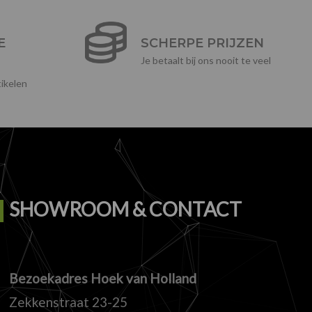
E
SCHERPE PRIJZEN
Je betaalt bij ons nooit te veel
ikelen
SHOWROOM & CONTACT
Bezoekadres Hoek van Holland
Zekkenstraat 23-25