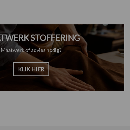
TWERK STOFFERING
Maatwerk of advies nodig?
KLIK HIER