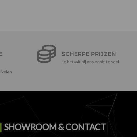
E
SCHERPE PRIJZEN
Je betaalt bij ons nooit te veel
ikelen
SHOWROOM & CONTACT