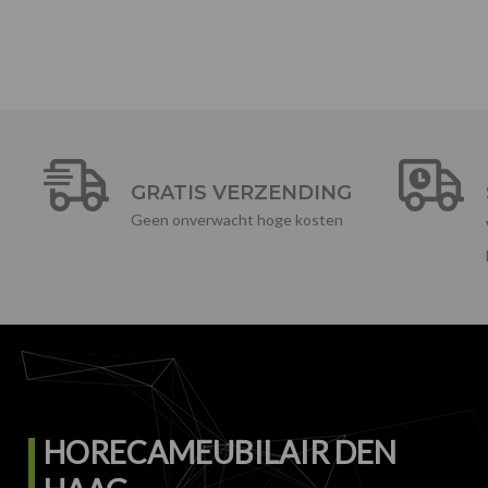
GRATIS VERZENDING
Geen onverwacht hoge kosten
HORECAMEUBILAIR DEN