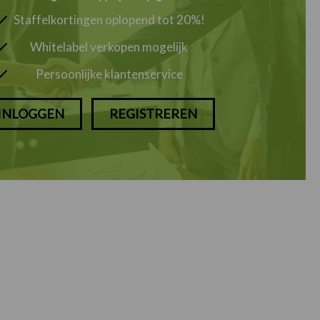
Staffelkortingen oplopend tot 20%!
Whitelabel verkopen mogelijk
Persoonlijke klantenservice
INLOGGEN
REGISTREREN