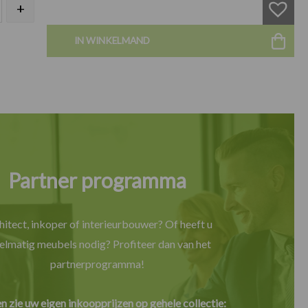
Bankettafel aantal
+
IN WINKELMAND
Partner programma
hitect, inkoper of interieurbouwer? Of heeft u
elmatig meubels nodig? Profiteer dan van het
partnerprogramma!
en zie uw eigen inkoopprijzen op gehele collectie: