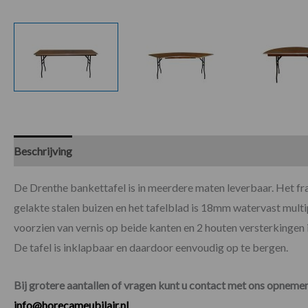
Beschrijving
Specificaties
De Drenthe bankettafel is in meerdere maten leverbaar. Het f
gelakte stalen buizen en het tafelblad is 18mm watervast mult
voorzien van vernis op beide kanten en 2 houten versterkingen i
De tafel is inklapbaar en daardoor eenvoudig op te bergen.
Bij grotere aantallen of vragen kunt u contact met ons opnem
info@horecameubilair.nl