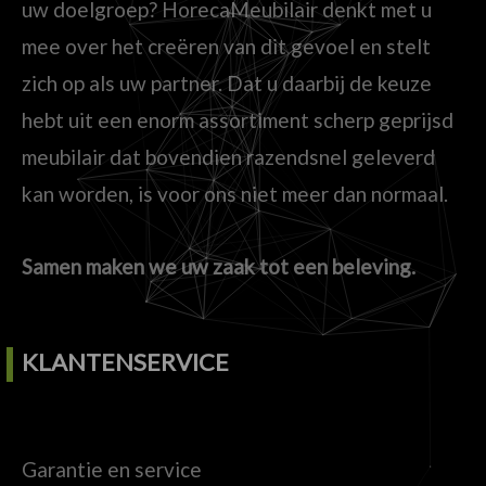
uw doelgroep? HorecaMeubilair denkt met u
mee over het creëren van dit gevoel en stelt
zich op als uw partner. Dat u daarbij de keuze
hebt uit een enorm assortiment scherp geprijsd
meubilair dat bovendien razendsnel geleverd
kan worden, is voor ons niet meer dan normaal.
Samen maken we uw zaak tot een beleving.
KLANTENSERVICE
Garantie en service