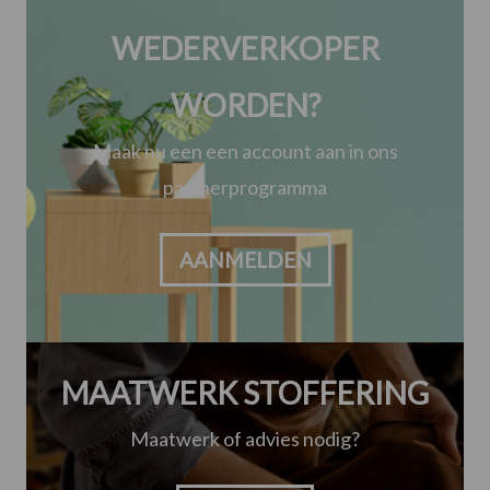
WEDERVERKOPER
WORDEN?
Maak nu een een account aan in ons
partnerprogramma
AANMELDEN
MAATWERK STOFFERING
Maatwerk of advies nodig?