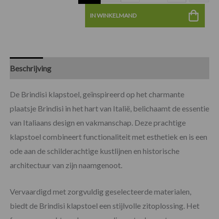
IN WINKELMAND
Beschrijving
Specificaties
Beoordelingen (0)
De Brindisi klapstoel, geïnspireerd op het charmante
plaatsje Brindisi in het hart van Italië, belichaamt de essentie
van Italiaans design en vakmanschap. Deze prachtige
klapstoel combineert functionaliteit met esthetiek en is een
ode aan de schilderachtige kustlijnen en historische
architectuur van zijn naamgenoot.
Vervaardigd met zorgvuldig geselecteerde materialen,
biedt de Brindisi klapstoel een stijlvolle zitoplossing. Het