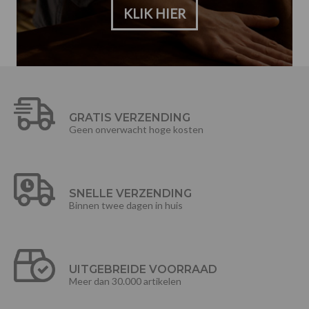
KLIK HIER
GRATIS VERZENDING
Geen onverwacht hoge kosten
SNELLE VERZENDING
Binnen twee dagen in huis
UITGEBREIDE VOORRAAD
Meer dan 30.000 artikelen