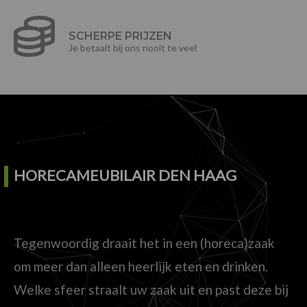
SCHERPE PRIJZEN
Je betaalt bij ons nooit te veel
HORECAMEUBILAIR DEN HAAG
Tegenwoordig draait het in een (horeca)zaak
om meer dan alleen heerlijk eten en drinken.
Welke sfeer straalt uw zaak uit en past deze bij