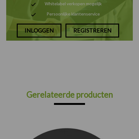
Whitelabel verkopen mogelijk
Persoonlijke klantenservice
INLOGGEN
REGISTREREN
Gerelateerde producten
Prijsklasse:
€75.00