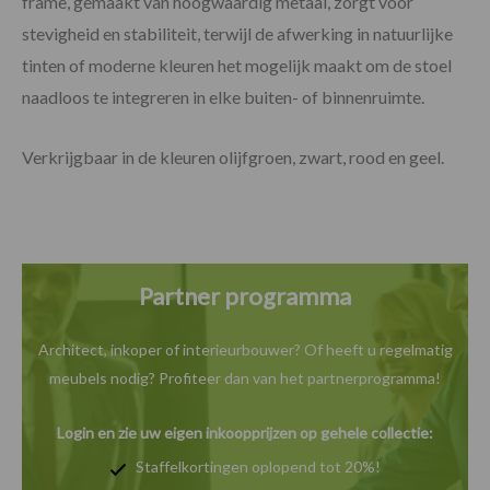
frame, gemaakt van hoogwaardig metaal, zorgt voor
stevigheid en stabiliteit, terwijl de afwerking in natuurlijke
tinten of moderne kleuren het mogelijk maakt om de stoel
naadloos te integreren in elke buiten- of binnenruimte.
Verkrijgbaar in de kleuren olijfgroen, zwart, rood en geel.
Partner programma
Architect, inkoper of interieurbouwer? Of heeft u
regelmatig
meubels nodig? Profiteer dan van het
partnerprogramma!
Login en zie uw eigen inkoopprijzen op gehele collectie:
Staffelkortingen oplopend tot 20%!