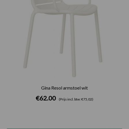
Gina Resol armstoel wit
€
62.00
(Prijs incl. btw: €75,02)