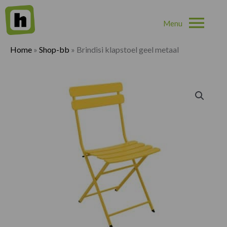
Hoo
Home
»
Shop-bb
»
Brindisi klapstoel geel metaal