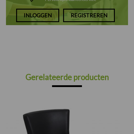
INLOGGEN
REGISTREREN
Gerelateerde producten