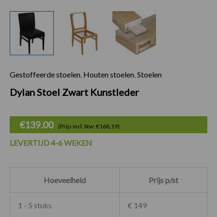
Gestoffeerde stoelen
,
Houten stoelen
,
Stoelen
Dylan Stoel Zwart 
Dylan Stoel Zwart Kunstleder
€
139.00
(Prijs incl. btw: €168,19)
LEVERTIJD 4-6 WEKEN
Hoeveelheid
Prijs p/st
1 - 5 stuks
€ 149