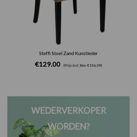
Steffi Stoel Zand Kunstleder
€
129.00
(Prijs incl. btw: €156,09)
WEDERVERKOPER
WORDEN?