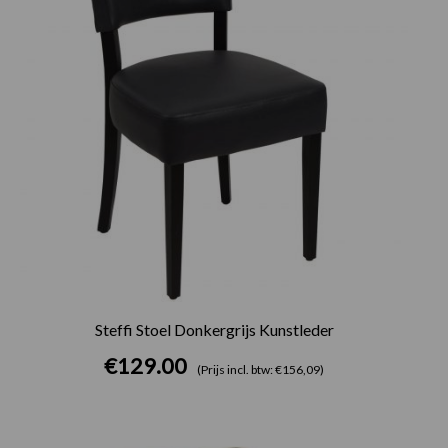
Steffi Stoel Donkergrijs Kunstleder
€
129.00
(Prijs incl. btw: €156,09)