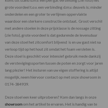
komt tot stand d.m.v. een pen gat verbinding (zie foto) het
grote voordeel t.o.v. een verbinding d.m.v. deuvels is; minder
onderdelen en een groter te verlijmen oppervlakte
waardoor een sterkere constructie ontstaat. Groot verschil
met andere stoelen in deze prijsklasse is de nossage zitting
(zie foto), grote voordeel is dat gedurende de levensduur
van deze stoel het zitcomfort blijvend is en uw gast niet na
verloop tijd op het hout zit omdat het foam versleten is.
Deze stoel is geschikt voor intensief gebruik mede dankzij
de verstevigingssporten tussen de poten en zorgt voor jaren
lang plezier! Het insturen van uw eigen stoffering is altijd
mogelijk, neem hiervoor contact op met onze showroom in
0174-384939.
Deze stoel een keer uitproberen? Kom dan langs in onze
showroom
om het artikel te ervaren. Het is handig van te