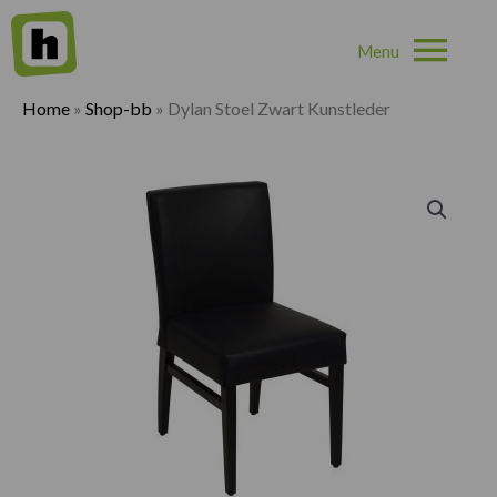
Hoo
Home
»
Shop-bb
»
Dylan Stoel Zwart Kunstleder