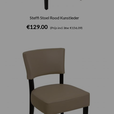
Steffi Stoel Rood Kunstleder
€
129.00
(Prijs incl. btw: €156,09)