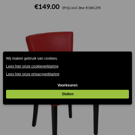
€
149.00
(Prijs incl. btw: €180,29)