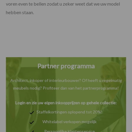
voren even te bellen zodat u zeker weet dat we uw model
hebben staan.
Partner programma
Architect, inkoper of interieurbouwer? Of heeft u
regelmatig
meubels nodig? Profiteer dan van het
partnerprogramma!
Login en zie uw eigen inkoopprijzen op gehele collectie:
Staffelkortingen oplopend tot 20%!
Whitelabel verkopen mogelijk
Persoonlijke klantenservice