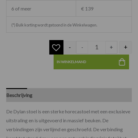
6 of meer
€ 139
(*) Bulk korting wordt getoond in de Winkelwagen.
-
+
-
+
IN WINKELMAND
Beschrijving
Specificaties
De Dylan stoel is een sterke horecastoel met een exclusieve
uitstraling en is uitgevoerd in massief beuken. De
verbindingen zijn verlijmd en geschroefd. De verbinding