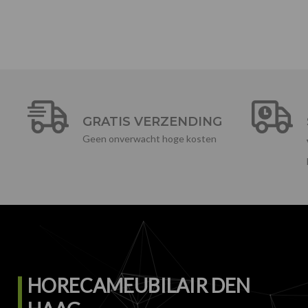
GRATIS VERZENDING
Geen onverwacht hoge kosten
HORECAMEUBILAIR DEN