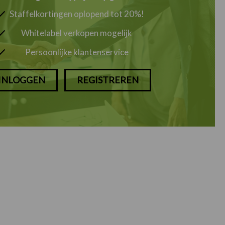
Staffelkortingen oplopend tot 20%!
Whitelabel verkopen mogelijk
Persoonlijke klantenservice
INLOGGEN
REGISTREREN