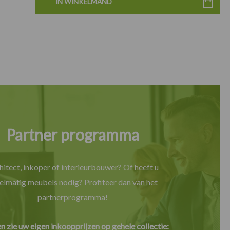
IN WINKELMAND
Partner programma
hitect, inkoper of interieurbouwer? Of heeft u
elmatig meubels nodig? Profiteer dan van het
partnerprogramma!
en zie uw eigen inkoopprijzen op gehele collectie: