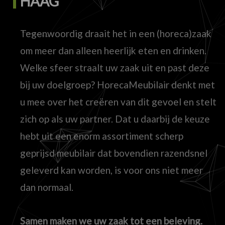
HAAG
Tegenwoordig draait het in een (horeca)zaak
om meer dan alleen heerlijk eten en drinken.
Welke sfeer straalt uw zaak uit en past deze
bij uw doelgroep? HorecaMeubilair denkt met
u mee over het creëren van dit gevoel en stelt
zich op als uw partner. Dat u daarbij de keuze
hebt uit een enorm assortiment scherp
geprijsd meubilair dat bovendien razendsnel
geleverd kan worden, is voor ons niet meer
dan normaal.
Samen maken we uw zaak tot een beleving.