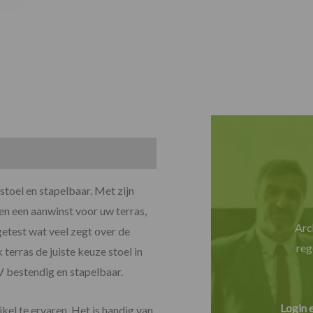
toel en stapelbaar. Met zijn
en een aanwinst voor uw terras,
Arc
etest wat veel zegt over de
reg
terras de juiste keuze stoel in
V bestendig en stapelbaar.
Login 
kel te ervaren. Het is handig van