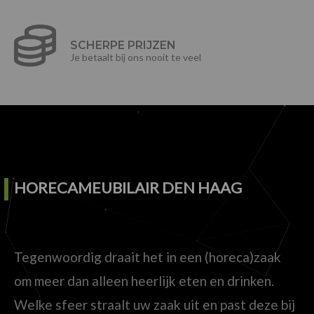
SCHERPE PRIJZEN
Je betaalt bij ons nooit te veel
HORECAMEUBILAIR DEN HAAG
Tegenwoordig draait het in een (horeca)zaak
om meer dan alleen heerlijk eten en drinken.
Welke sfeer straalt uw zaak uit en past deze bij