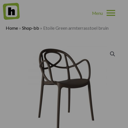
Hoo
Home
»
Shop-bb
»
Etoile Green armterrasstoel bruin