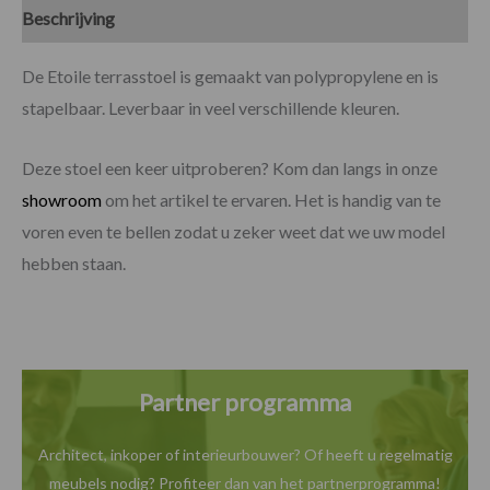
Beschrijving
Specificaties
De Etoile terrasstoel is gemaakt van polypropylene en is
stapelbaar. Leverbaar in veel verschillende kleuren.
Deze stoel een keer uitproberen? Kom dan langs in onze
showroom
om het artikel te ervaren. Het is handig van te
voren even te bellen zodat u zeker weet dat we uw model
hebben staan.
Partner programma
Architect, inkoper of interieurbouwer? Of heeft u
regelmatig
meubels nodig? Profiteer dan van het
partnerprogramma!