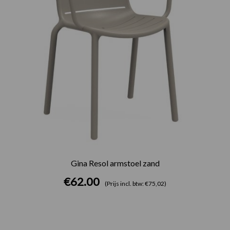
Gina Resol armstoel zand
€
62.00
(Prijs incl. btw: €75,02)