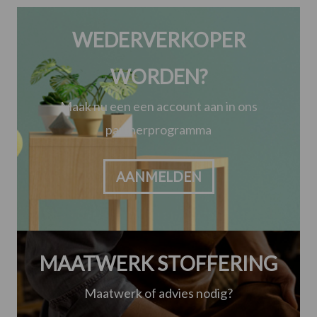
WEDERVERKOPER
WORDEN?
Maak nu een een account aan in ons
partnerprogramma
AANMELDEN
MAATWERK STOFFERING
Maatwerk of advies nodig?