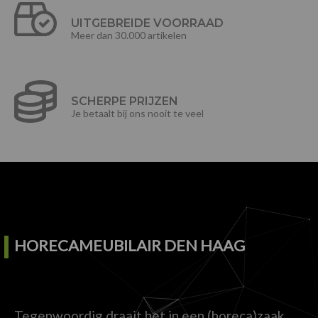
UITGEBREIDE VOORRAAD
Meer dan 30.000 artikelen
SCHERPE PRIJZEN
Je betaalt bij ons nooit te veel
HORECAMEUBILAIR DEN HAAG
Tegenwoordig draait het in een (horeca)zaak