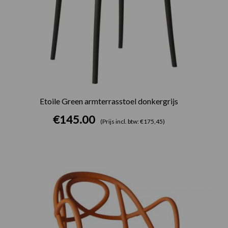
Etoile Green armterrasstoel donkergrijs
€
145.00
(Prijs incl. btw: €175,45)