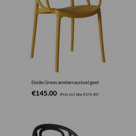
Etoile Green armterrasstoel geel
€
145.00
(Prijs incl. btw: €175,45)