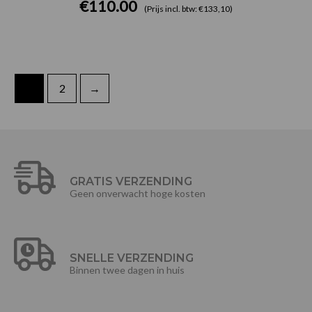
€
110.00
(Prijs incl. btw: €133,10)
1
2
→
GRATIS VERZENDING
Geen onverwacht hoge kosten
SNELLE VERZENDING
Binnen twee dagen in huis