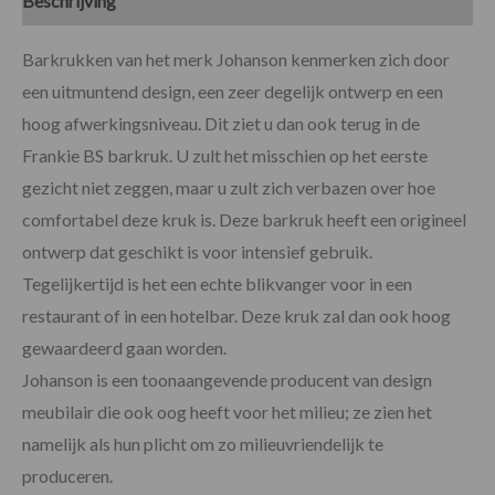
Beschrijving
Specificaties
Beoordelingen (0)
Barkrukken van het merk Johanson kenmerken zich door
een uitmuntend design, een zeer degelijk ontwerp en een
hoog afwerkingsniveau. Dit ziet u dan ook terug in de
Frankie BS barkruk. U zult het misschien op het eerste
gezicht niet zeggen, maar u zult zich verbazen over hoe
comfortabel deze kruk is. Deze barkruk heeft een origineel
ontwerp dat geschikt is voor intensief gebruik.
Tegelijkertijd is het een echte blikvanger voor in een
restaurant of in een hotelbar. Deze kruk zal dan ook hoog
gewaardeerd gaan worden.
Johanson is een toonaangevende producent van design
meubilair die ook oog heeft voor het milieu; ze zien het
namelijk als hun plicht om zo milieuvriendelijk te
produceren.