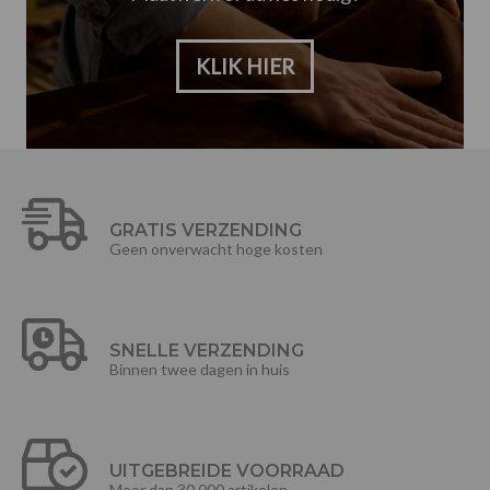
KLIK HIER
GRATIS VERZENDING
Geen onverwacht hoge kosten
SNELLE VERZENDING
Binnen twee dagen in huis
UITGEBREIDE VOORRAAD
Meer dan 30.000 artikelen