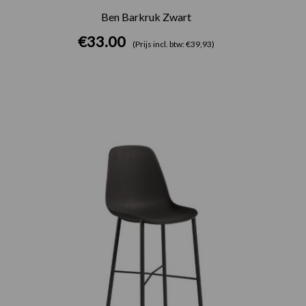
Ben Barkruk Zwart
€
33.00
(Prijs incl. btw: €39,93)