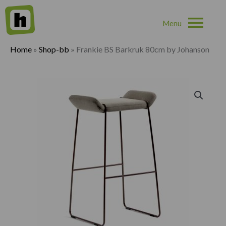
Hoo
Home
»
Shop-bb
»
Frankie BS Barkruk 80cm by Johanson