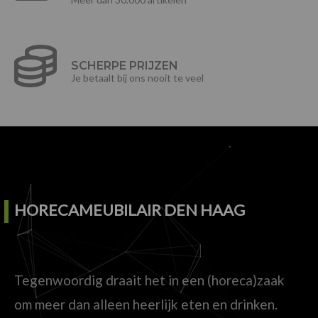
SCHERPE PRIJZEN
Je betaalt bij ons nooit te veel
HORECAMEUBILAIR DEN HAAG
Tegenwoordig draait het in een (horeca)zaak
om meer dan alleen heerlijk eten en drinken.