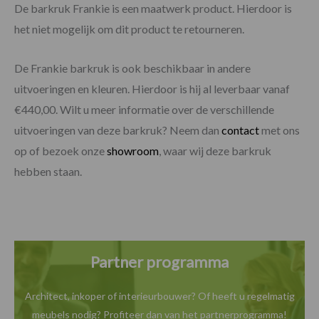
De barkruk Frankie is een maatwerk product. Hierdoor is
het niet mogelijk om dit product te retourneren.
De Frankie barkruk is ook beschikbaar in andere
uitvoeringen en kleuren. Hierdoor is hij al leverbaar vanaf
€440,00. Wilt u meer informatie over de verschillende
uitvoeringen van deze barkruk? Neem dan
contact
met ons
op of bezoek onze
showroom
, waar wij deze barkruk
hebben staan.
Partner programma
Architect, inkoper of interieurbouwer? Of heeft u
regelmatig
meubels nodig? Profiteer dan van het
partnerprogramma!