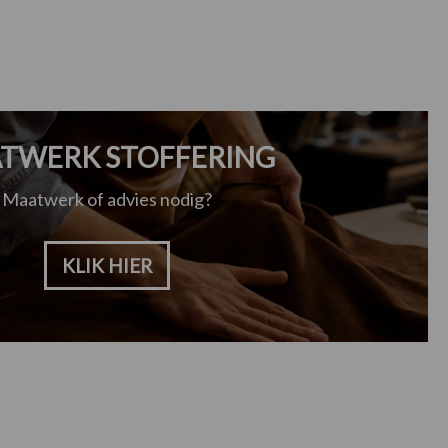
TWERK STOFFERING
Maatwerk of advies nodig?
KLIK HIER