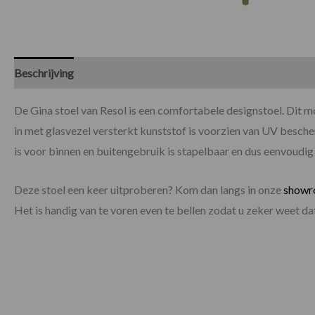
Beschrijving
Specificaties
De Gina stoel van Resol is een comfortabele designstoel. Dit m
in met glasvezel versterkt kunststof is voorzien van UV besch
is voor binnen en buitengebruik is stapelbaar en dus eenvoudig
Deze stoel een keer uitproberen? Kom dan langs in onze
show
Het is handig van te voren even te bellen zodat u zeker weet 