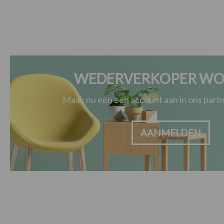
WEDERVERKOPER WO
Maak nu een een account aan in ons par
AANMELDEN