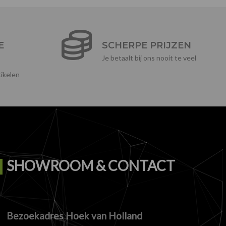
E
SCHERPE PRIJZEN
Je betaalt bij ons nooit te veel
ikelen
SHOWROOM & CONTACT
Bezoekadres Hoek van Holland