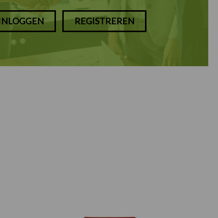
INLOGGEN
REGISTREREN