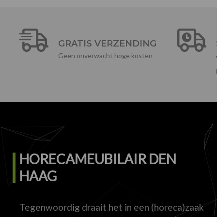
GRATIS VERZENDING
Geen onverwacht hoge kosten
HORECAMEUBILAIR DEN
HAAG
Tegenwoordig draait het in een (horeca)zaak