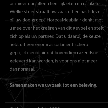
om meer dan alleen heerlijk eten en drinken.
Welke sfeer straalt uw zaak uit en past deze
bij uw doelgroep? HorecaMeubilair denkt met
u mee over het creëren van dit gevoel en stelt
zich op als uw partner. Dat u daarbij de keuze
hebt uit een enorm assortiment scherp
geprijsd meubilair dat bovendien razendsnel
geleverd kan worden, is voor ons niet meer
dan normaal.
Samen maken we uw zaak tot een beleving.