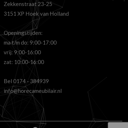
Zekkenstraat 23-25
3151 XP Hoek van Holland
Openingstijden:
ma t/m do: 9:00-17:00
vrij: 9:00-16:00
zat: 10:00-16:00
Bel
0174 - 384939
info@horecameubilair.nl