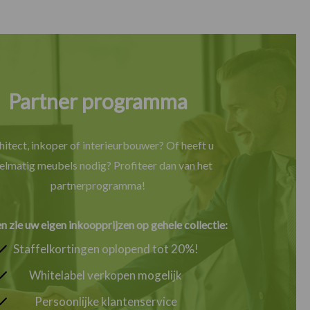
Partner programma
hitect, inkoper of interieurbouwer? Of heeft u
elmatig meubels nodig? Profiteer dan van het
partnerprogramma!
en zie uw eigen inkoopprijzen op gehele collectie:
Staffelkortingen oplopend tot 20%!
Whitelabel verkopen mogelijk
Persoonlijke klantenservice