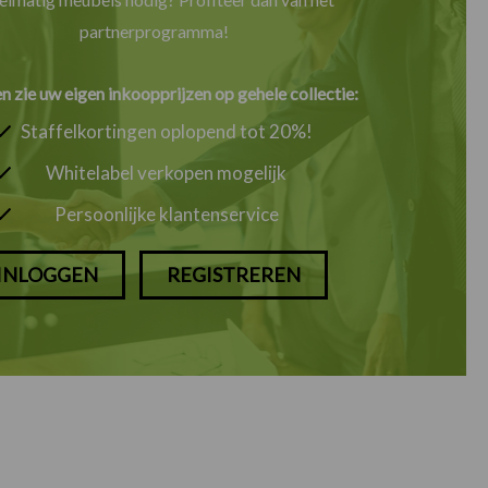
partnerprogramma!
en zie uw eigen inkoopprijzen op gehele collectie:
Staffelkortingen oplopend tot 20%!
Whitelabel verkopen mogelijk
Persoonlijke klantenservice
INLOGGEN
REGISTREREN