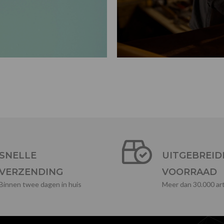
SNELLE
UITGEBREID
VERZENDING
VOORRAAD
Binnen twee dagen in huis
Meer dan 30.000 art