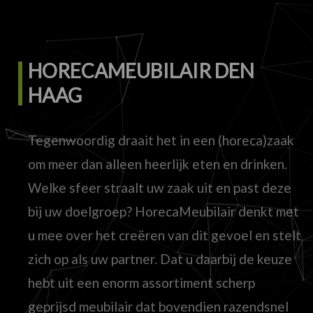
HORECAMEUBILAIR DEN
HAAG
Tegenwoordig draait het in een (horeca)zaak
om meer dan alleen heerlijk eten en drinken.
Welke sfeer straalt uw zaak uit en past deze
bij uw doelgroep? HorecaMeubilair denkt met
u mee over het creëren van dit gevoel en stelt
zich op als uw partner. Dat u daarbij de keuze
hebt uit een enorm assortiment scherp
geprijsd meubilair dat bovendien razendsnel