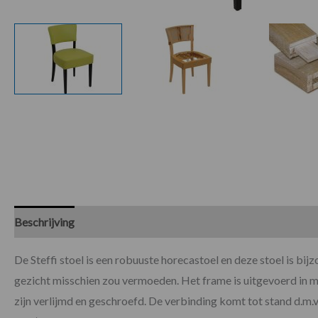
Beschrijving
Specificaties
De Steffi stoel is een robuuste horecastoel en deze stoel is bi
gezicht misschien zou vermoeden. Het frame is uitgevoerd in 
zijn verlijmd en geschroefd. De verbinding komt tot stand d.m.v