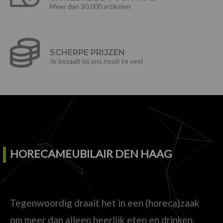
Meer dan 30.000 artikelen
SCHERPE PRIJZEN
Je betaalt bij ons nooit te veel
HORECAMEUBILAIR DEN HAAG
Tegenwoordig draait het in een (horeca)zaak
om meer dan alleen heerlijk eten en drinken.