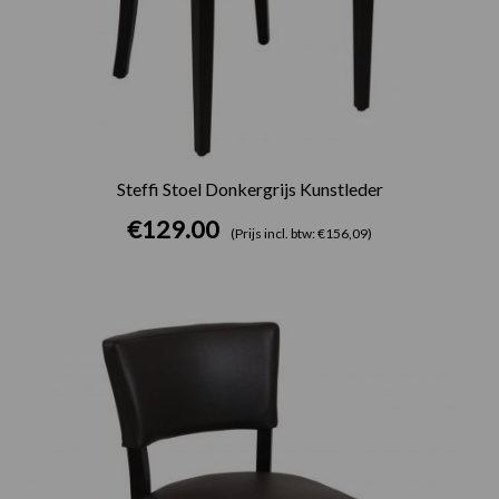
Steffi Stoel Donkergrijs Kunstleder
€
129.00
(Prijs incl. btw: €156,09)