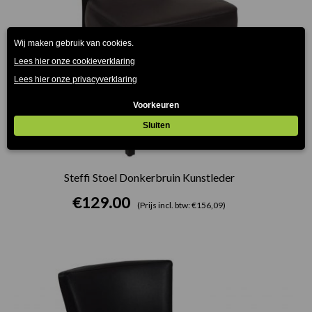
Steffi Stoel Donkerbruin Kunstleder
€
129.00
(Prijs incl. btw: €156,09)