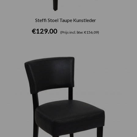
Steffi Stoel Taupe Kunstleder
€
129.00
(Prijs incl. btw: €156,09)