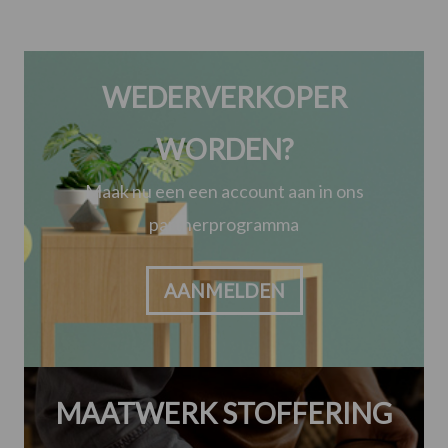
WEDERVERKOPER
WORDEN?
Maak nu een een account aan in ons
partnerprogramma
AANMELDEN
MAATWERK STOFFERING