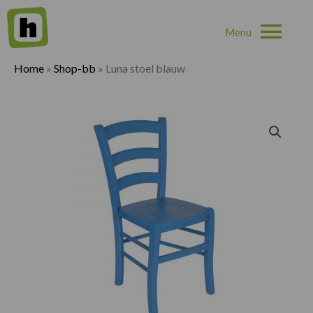
Hoo
Home
»
Shop-bb
»
Luna stoel blauw