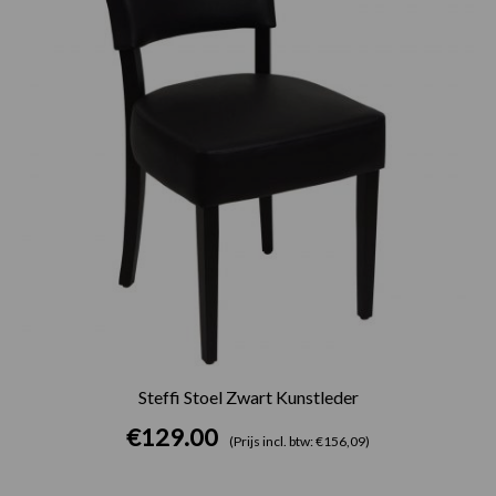
Steffi Stoel Zwart Kunstleder
€
129.00
(Prijs incl. btw: €156,09)