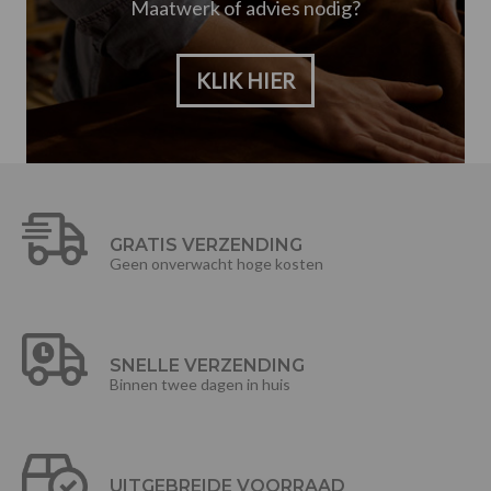
Maatwerk of advies nodig?
KLIK HIER
GRATIS VERZENDING
Geen onverwacht hoge kosten
SNELLE VERZENDING
Binnen twee dagen in huis
UITGEBREIDE VOORRAAD