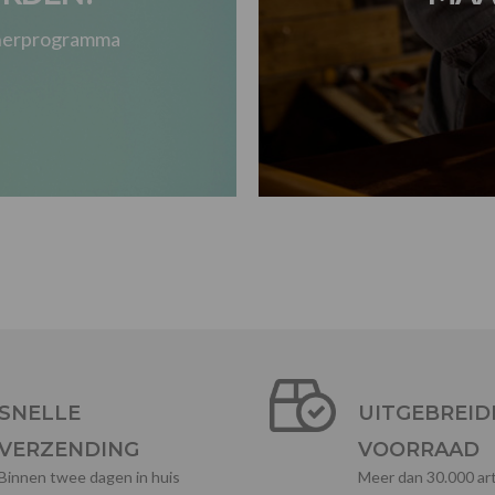
tnerprogramma
SNELLE
UITGEBREID
VERZENDING
VOORRAAD
Binnen twee dagen in huis
Meer dan 30.000 art