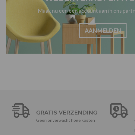
Maak nu een een account aan in ons par
AANMELDEN
GRATIS VERZENDING
Geen onverwacht hoge kosten