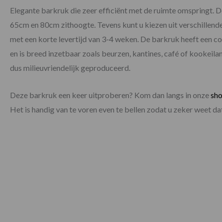
Elegante barkruk die zeer efficiënt met de ruimte omspringt. D
65cm en 80cm zithoogte. Tevens kunt u kiezen uit verschillende
met een korte levertijd van 3-4 weken. De barkruk heeft een c
en is breed inzetbaar zoals beurzen, kantines, café of kookei
dus milieuvriendelijk geproduceerd.
Deze barkruk een keer uitproberen? Kom dan langs in onze
sh
Het is handig van te voren even te bellen zodat u zeker weet 