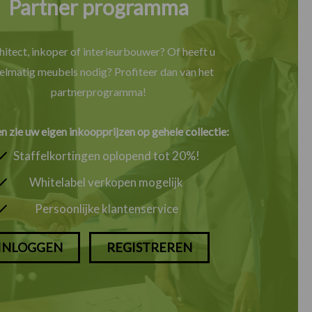
Partner programma
hitect, inkoper of interieurbouwer? Of heeft u
elmatig meubels nodig? Profiteer dan van het
partnerprogramma!
en zie uw eigen inkoopprijzen op gehele collectie:
Staffelkortingen oplopend tot 20%!
Whitelabel verkopen mogelijk
Persoonlijke klantenservice
INLOGGEN
REGISTREREN