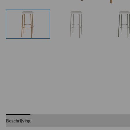
Beschrijving
Specificaties