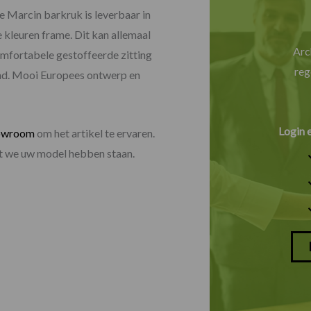
e Marcin barkruk is leverbaar in
 kleuren frame. Dit kan allemaal
Arc
omfortabele gestoffeerde zitting
reg
land. Mooi Europees ontwerp en
Login 
owroom
om het artikel te ervaren.
dat we uw model hebben staan.