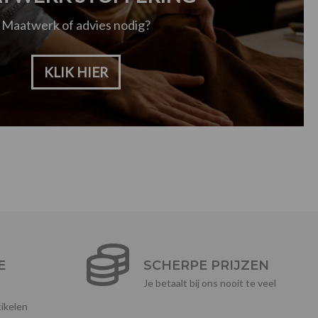
Maatwerk of advies nodig?
KLIK HIER
E
SCHERPE PRIJZEN
Je betaalt bij ons nooit te veel
ikelen