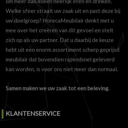
om meer dan alleen heerlijk eten en drinken.
Welke sfeer straalt uw zaak uit en past deze bij
uw doelgroep? HorecaMeubilair denkt met u
mee over het creëren van dit gevoel en stelt
zich op als uw partner. Dat u daarbij de keuze
hebt uit een enorm assortiment scherp geprijsd
meubilair dat bovendien razendsnel geleverd
kan worden, is voor ons niet meer dan normaal.
Samen maken we uw zaak tot een beleving.
KLANTENSERVICE