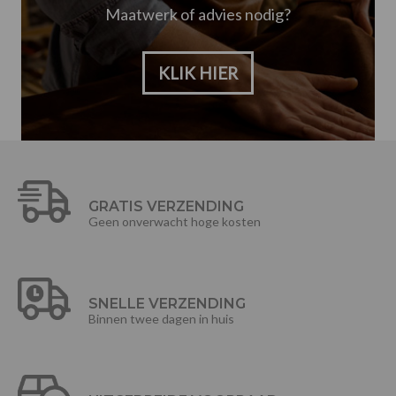
Maatwerk of advies nodig?
KLIK HIER
GRATIS VERZENDING
Geen onverwacht hoge kosten
SNELLE VERZENDING
Binnen twee dagen in huis