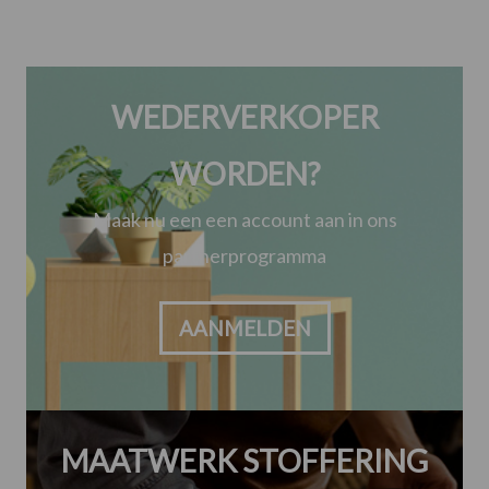
WEDERVERKOPER
WORDEN?
Maak nu een een account aan in ons
partnerprogramma
AANMELDEN
MAATWERK STOFFERING