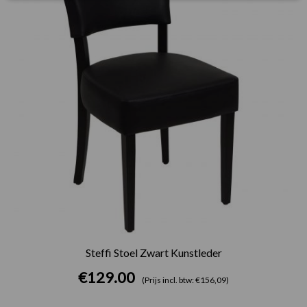
Steffi Stoel Zwart Kunstleder
€
129.00
(Prijs incl. btw: €156,09)