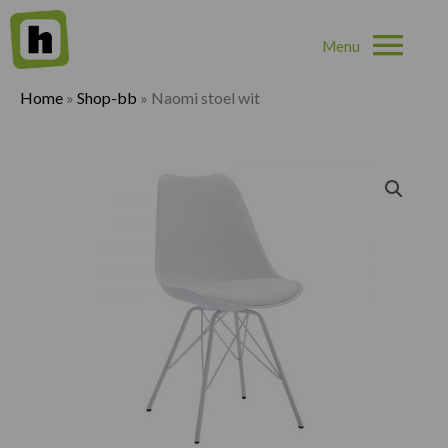
Hoo
Home
»
Shop-bb
»
Naomi stoel wit