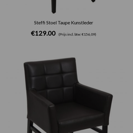
Steffi Stoel Taupe Kunstleder
€
129.00
(Prijs incl. btw: €156,09)