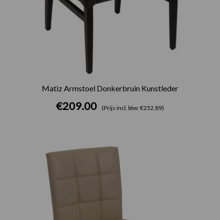
Matiz Armstoel Donkerbruin Kunstleder
€
209.00
(Prijs incl. btw: €252,89)