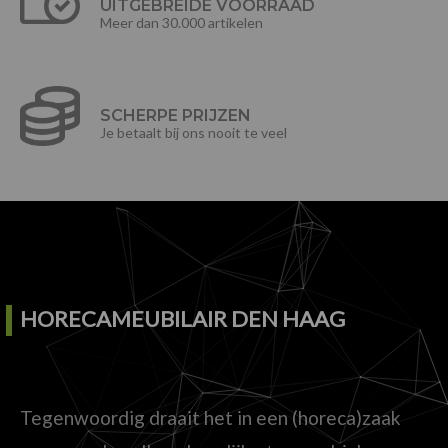
UITGEBREIDE VOORRAAD
Meer dan 30.000 artikelen
SCHERPE PRIJZEN
Je betaalt bij ons nooit te veel
HORECAMEUBILAIR DEN HAAG
Tegenwoordig draait het in een (horeca)zaak