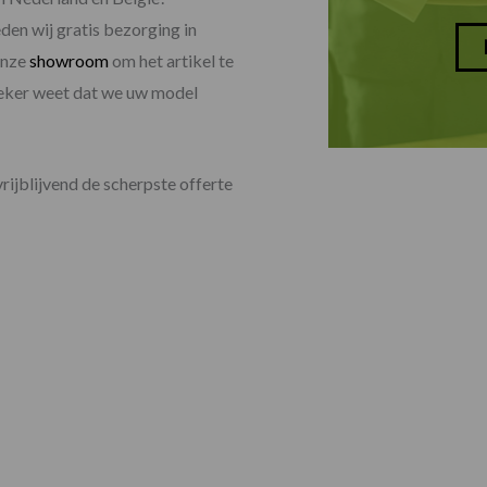
den wij gratis bezorging in
onze
showroom
om het artikel te
 zeker weet dat we uw model
vrijblijvend de scherpste offerte