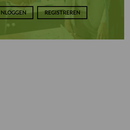
INLOGGEN
REGISTREREN