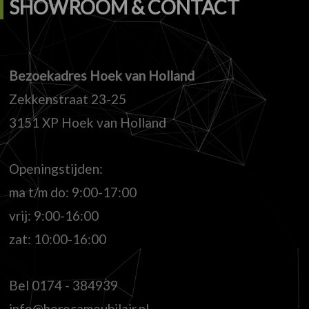
SHOWROOM & CONTACT
Bezoekadres Hoek van Holland
Zekkenstraat 23-25
3151 XP Hoek van Holland
Openingstijden:
ma t/m do: 9:00-17:00
vrij: 9:00-16:00
zat: 10:00-16:00
Bel
0174 - 384939
info@horecameubilair.nl