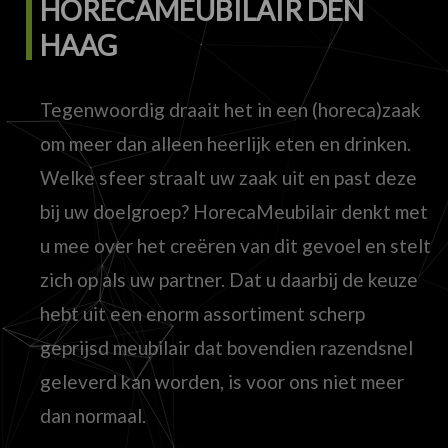
HORECAMEUBILAIR DEN
HAAG
Tegenwoordig draait het in een (horeca)zaak
om meer dan alleen heerlijk eten en drinken.
Welke sfeer straalt uw zaak uit en past deze
bij uw doelgroep? HorecaMeubilair denkt met
u mee over het creëren van dit gevoel en stelt
zich op als uw partner. Dat u daarbij de keuze
hebt uit een enorm assortiment scherp
geprijsd meubilair dat bovendien razendsnel
geleverd kan worden, is voor ons niet meer
dan normaal.