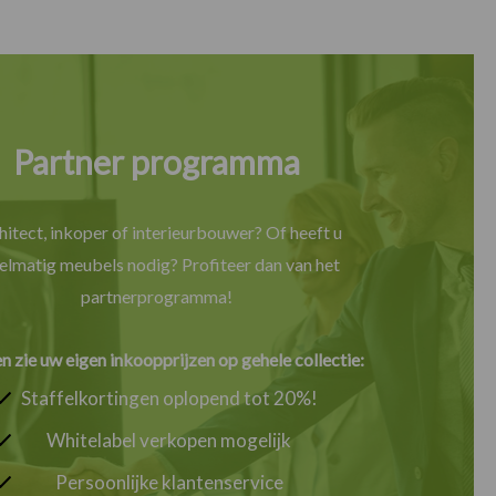
Partner programma
hitect, inkoper of interieurbouwer? Of heeft u
elmatig meubels nodig? Profiteer dan van het
partnerprogramma!
en zie uw eigen inkoopprijzen op gehele collectie:
Staffelkortingen oplopend tot 20%!
Whitelabel verkopen mogelijk
Persoonlijke klantenservice