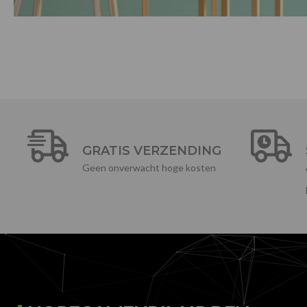
GRATIS VERZENDING
Geen onverwacht hoge kosten