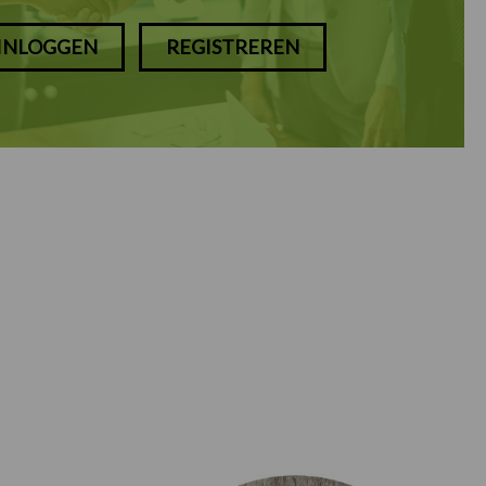
INLOGGEN
REGISTREREN
Prijsklasse