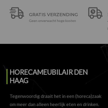
GRATIS VERZENDING
Geen onverwacht hoge kosten
HORECAMEUBILAIR DEN
HAAG
Tegenwoordig draait het in een (horeca)zaak
om meer dan alleen heerlijk eten en drinken.