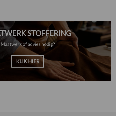
TWERK STOFFERING
Maatwerk of advies nodig?
KLIK HIER