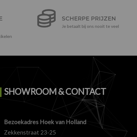
E
SCHERPE PRIJZEN
Je betaalt bij ons nooit te veel
ikelen
SHOWROOM & CONTACT
Bezoekadres Hoek van Holland
Zekkenstraat 23-25