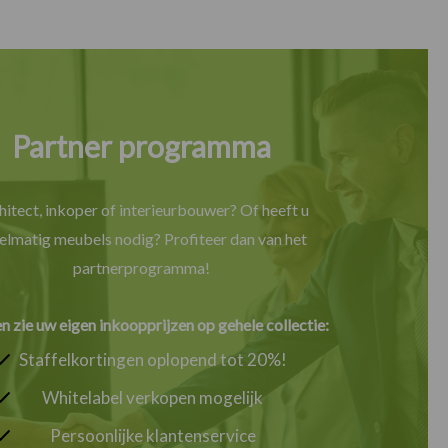
Partner programma
hitect, inkoper of interieurbouwer? Of heeft u
elmatig meubels nodig? Profiteer dan van het
partnerprogramma!
en zie uw eigen inkoopprijzen op gehele collectie:
Staffelkortingen oplopend tot 20%!
Whitelabel verkopen mogelijk
Persoonlijke klantenservice