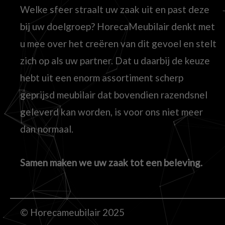
Welke sfeer straalt uw zaak uit en past deze
bij uw doelgroep? HorecaMeubilair denkt met
u mee over het creëren van dit gevoel en stelt
zich op als uw partner. Dat u daarbij de keuze
hebt uit een enorm assortiment scherp
geprijsd meubilair dat bovendien razendsnel
geleverd kan worden, is voor ons niet meer
dan normaal.
Samen maken we uw zaak tot een beleving.
© Horecameubilair 2025