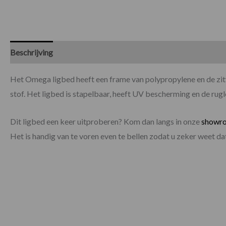
Beschrijving
Specificaties
Het Omega ligbed heeft een frame van polypropylene en de zitt
stof. Het ligbed is stapelbaar, heeft UV bescherming en de rugl
Dit ligbed een keer uitproberen? Kom dan langs in onze
showr
Het is handig van te voren even te bellen zodat u zeker weet 