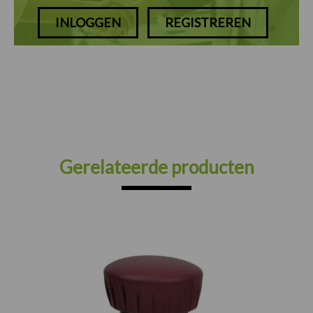
INLOGGEN
REGISTREREN
Gerelateerde producten