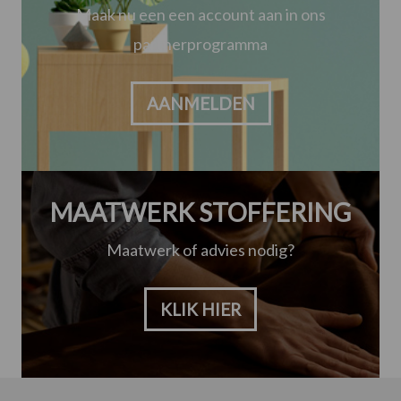
Maak nu een een account aan in ons
partnerprogramma
AANMELDEN
MAATWERK STOFFERING
Maatwerk of advies nodig?
KLIK HIER