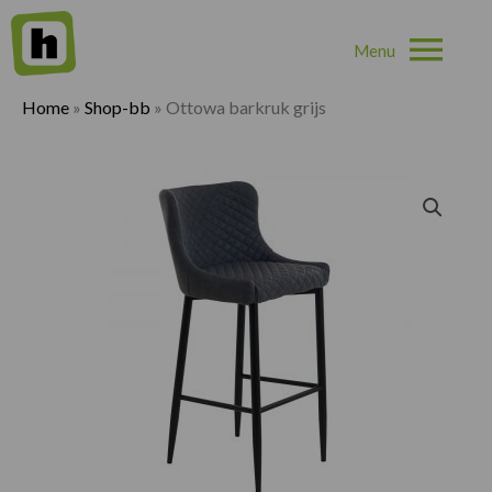
Hoo
Home
»
Shop-bb
»
Ottowa barkruk grijs