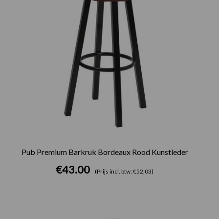
Pub Premium Barkruk Bordeaux Rood Kunstleder
€
43.00
(Prijs incl. btw: €52,03)