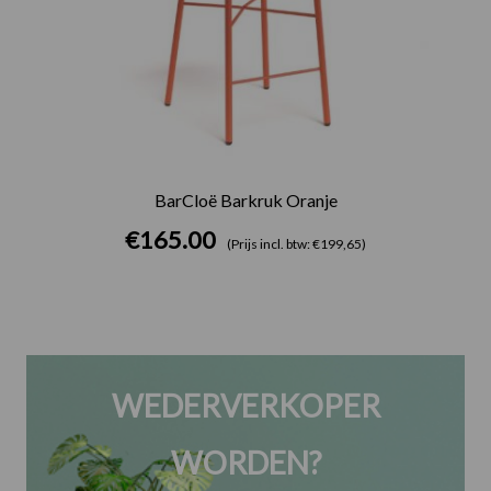
BarCloë Barkruk Oranje
€
165.00
(Prijs incl. btw: €199,65)
WEDERVERKOPER
WORDEN?