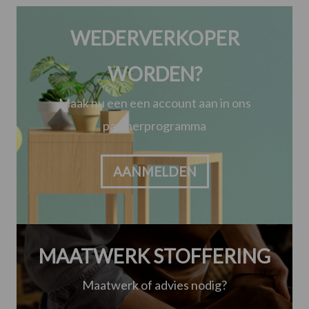
WEDERVERKOPER
WORDEN?
Maak nu een een account aan in ons
partnerprogramma
AANMELDEN
MAATWERK STOFFERING
Maatwerk of advies nodig?