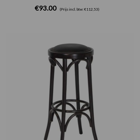
€
93.00
(Prijs incl. btw: €112,53)