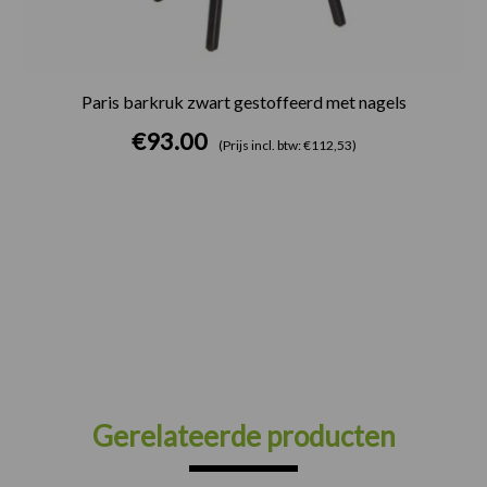
Paris barkruk zwart gestoffeerd met nagels
€
93.00
(Prijs incl. btw: €112,53)
Gerelateerde producten