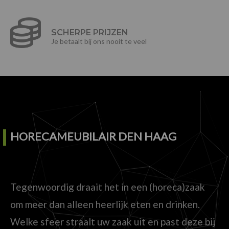
SCHERPE PRIJZEN
Je betaalt bij ons nooit te veel
HORECAMEUBILAIR DEN HAAG
Tegenwoordig draait het in een (horeca)zaak
om meer dan alleen heerlijk eten en drinken.
Welke sfeer straalt uw zaak uit en past deze bij