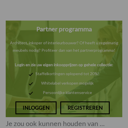
Partner programma
Architect, inkoper of interieurbouwer? Of heeft u
regelmatig
meubels nodig? Profiteer dan van het
partnerprogramma!
Login en zie uw eigen inkoopprijzen op gehele collectie:
Staffelkortingen oplopend tot 20%!
Whitelabel verkopen mogelijk
Persoonlijke klantenservice
INLOGGEN
REGISTREREN
Je zou ook kunnen houden van …