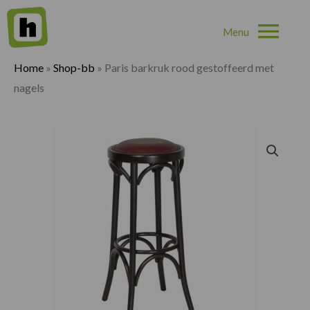
Hoo
Home
»
Shop-bb
»
Paris barkruk rood gestoffeerd met
nagels