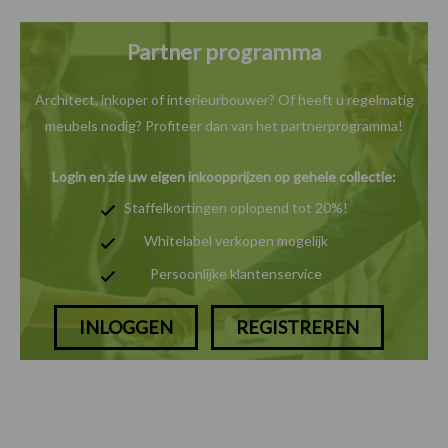
Partner programma
Architect, inkoper of interieurbouwer? Of heeft u
regelmatig
meubels nodig? Profiteer dan van het
partnerprogramma!
Login en zie uw eigen inkoopprijzen op gehele collectie:
Staffelkortingen oplopend tot 20%!
Whitelabel verkopen mogelijk
Persoonlijke klantenservice
INLOGGEN
REGISTREREN