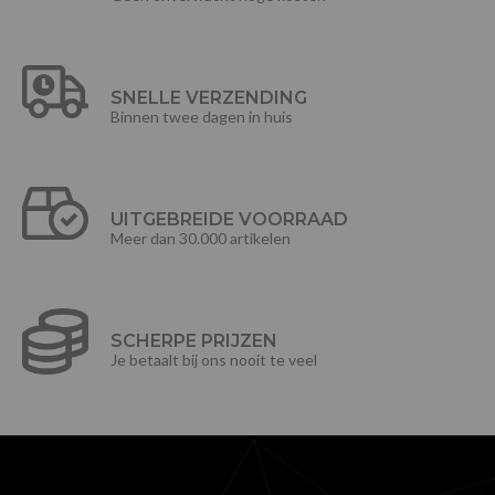
SNELLE VERZENDING
Binnen twee dagen in huis
UITGEBREIDE VOORRAAD
Meer dan 30.000 artikelen
SCHERPE PRIJZEN
Je betaalt bij ons nooit te veel