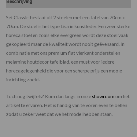
Beschrijving
Specificaties
Set Classic bestaat uit 2 stoelen met een tafel van 70cm x
70cm. De stoel is het type Lisa in kunstleder. Een zeer sterke
horeca stoel en zoals elke evergreen wordt deze stoel vaak
gekopieerd maar de kwaliteit wordt nooit geëvenaard. In
combinatie met ons premium flat vierkant onderstel en
melamine houtdecor tafelblad, een must voor iedere
horecagelegenheid die voor een scherpe prijs een mooie
inrichting zoekt
.
Toch nog twijfels? Kom dan langs in onze
showroom
om het
artikel te ervaren. Het is handig van te voren even te bellen
zodat u zeker weet dat we het model hebben staan.