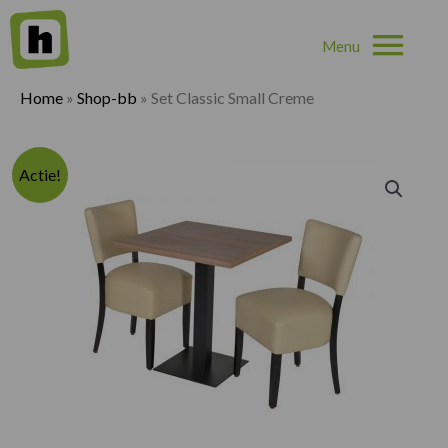
Hoo
Home
»
Shop-bb
»
Set Classic Small Creme
Actie!