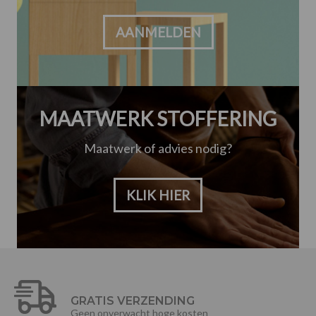
AANMELDEN
MAATWERK STOFFERING
Maatwerk of advies nodig?
KLIK HIER
GRATIS VERZENDING
Geen onverwacht hoge kosten