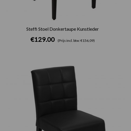
Steffi Stoel Donkertaupe Kunstleder
€
129.00
(Prijs incl. btw: €156,09)