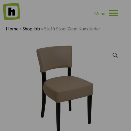
Hoo
Home
»
Shop-bb
»
Steffi Stoel Zand Kunstleder