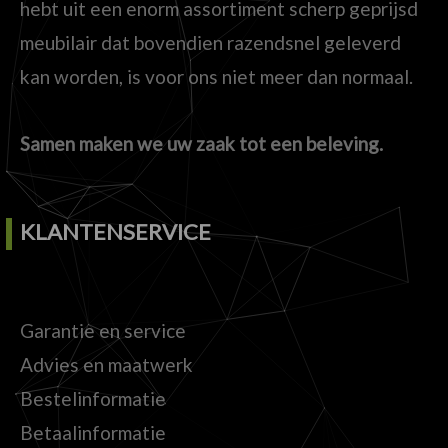
hebt uit een enorm assortiment scherp geprijsd
meubilair dat bovendien razendsnel geleverd
kan worden, is voor ons niet meer dan normaal.
Samen maken we uw zaak tot een beleving.
KLANTENSERVICE
Garantie en service
Advies en maatwerk
Bestelinformatie
Betaalinformatie