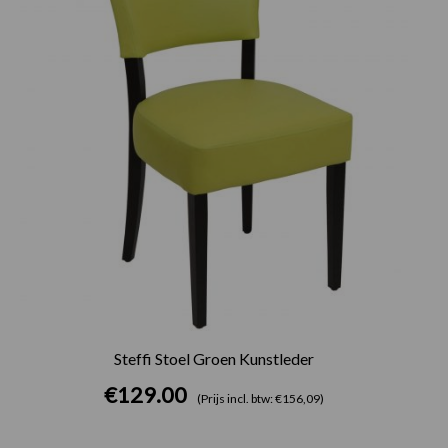
Steffi Stoel Groen Kunstleder
€
129.00
(Prijs incl. btw: €156,09)