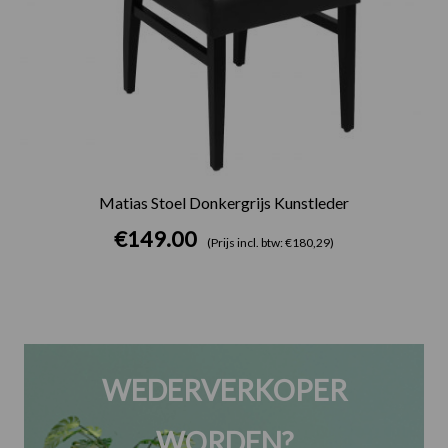
Matias Stoel Donkergrijs Kunstleder
€
149.00
(Prijs incl. btw: €180,29)
WEDERVERKOPER
WORDEN?