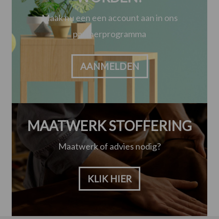
Maak nu een een account aan in ons
partnerprogramma
AANMELDEN
MAATWERK STOFFERING
Maatwerk of advies nodig?
KLIK HIER