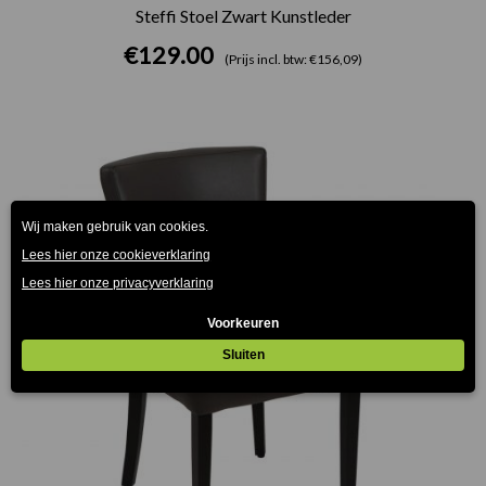
Steffi Stoel Zwart Kunstleder
€
129.00
(Prijs incl. btw: €156,09)