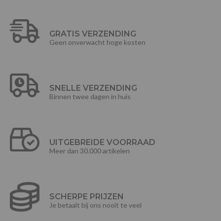
GRATIS VERZENDING
Geen onverwacht hoge kosten
SNELLE VERZENDING
Binnen twee dagen in huis
UITGEBREIDE VOORRAAD
Meer dan 30.000 artikelen
SCHERPE PRIJZEN
Je betaalt bij ons nooit te veel