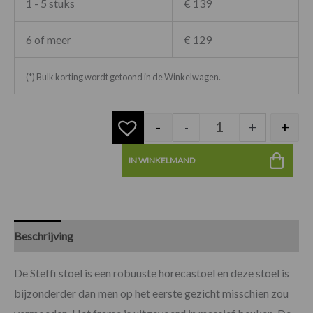
1 - 5 stuks
€ 139
6 of meer
€ 129
(*) Bulk korting wordt getoond in de Winkelwagen.
-
+
-
+
IN WINKELMAND
Beschrijving
Specificaties
De Steffi stoel is een robuuste horecastoel en deze stoel is
bijzonderder dan men op het eerste gezicht misschien zou