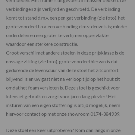
vermoeden. Het frame is uitgevoerd in massief beuken. De
verbindingen zijn verlijmd en geschroefd. De verbinding
komt tot stand d.m.v. een pen gat verbinding (zie foto), het
grote voordeel t.o.v. een verbinding d.m.v. deuvels is; minder
onderdelen en een groter te verlijmen oppervlakte
waardoor een sterkere constructie.
Groot verschil met andere stoelen in deze prijsklasse is de
nossage zitting (zie foto), grote voordeel hiervan is dat
gedurende de levensduur van deze stoel het zitcomfort
blijvend is en uw gast niet na verloop tijd op het hout zit
omdat het foam versleten is. Deze stoel is geschikt voor
intensief gebruik en zorgt voor jaren lang plezier! Het
insturen van een eigen stoffering is altijd mogelijk, neem
hiervoor contact op met onze showroom 0174-384939.
Deze stoel een keer uitproberen? Kom dan langs in onze