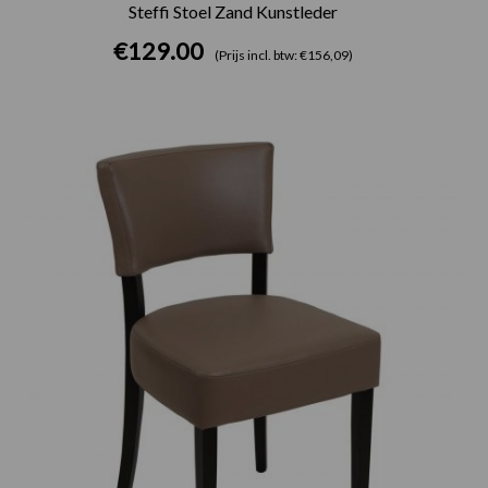
Steffi Stoel Zand Kunstleder
€
129.00
(Prijs incl. btw: €156,09)