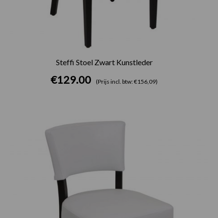
Steffi Stoel Zwart Kunstleder
€
129.00
(Prijs incl. btw: €156,09)