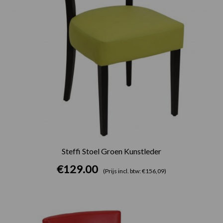
Steffi Stoel Groen Kunstleder
€
129.00
(Prijs incl. btw: €156,09)