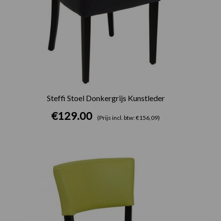
Steffi Stoel Donkergrijs Kunstleder
€
129.00
(Prijs incl. btw: €156,09)