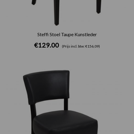
Steffi Stoel Taupe Kunstleder
€
129.00
(Prijs incl. btw: €156,09)