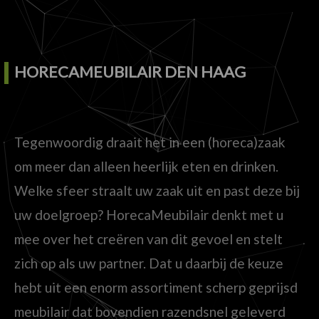
HORECAMEUBILAIR DEN HAAG
Tegenwoordig draait het in een (horeca)zaak
om meer dan alleen heerlijk eten en drinken.
Welke sfeer straalt uw zaak uit en past deze bij
uw doelgroep? HorecaMeubilair denkt met u
mee over het creëren van dit gevoel en stelt
zich op als uw partner. Dat u daarbij de keuze
hebt uit een enorm assortiment scherp geprijsd
meubilair dat bovendien razendsnel geleverd