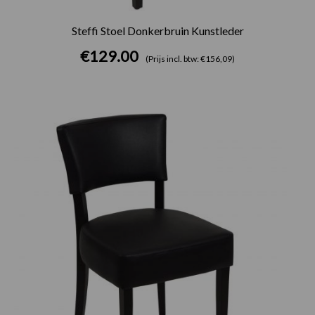
Steffi Stoel Donkerbruin Kunstleder
€
129.00
(Prijs incl. btw: €156,09)