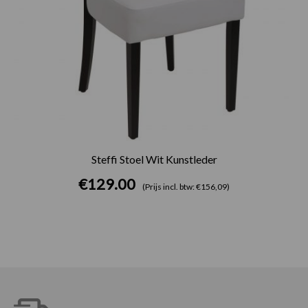
Steffi Stoel Wit Kunstleder
€
129.00
(Prijs incl. btw: €156,09)