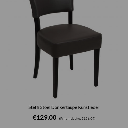
Steffi Stoel Donkertaupe Kunstleder
€
129.00
(Prijs incl. btw: €156,09)