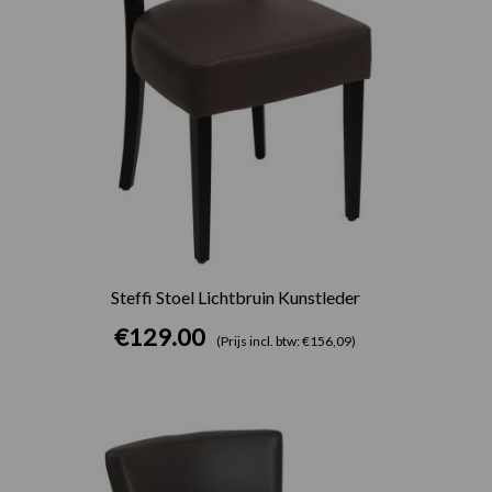
Steffi Stoel Lichtbruin Kunstleder
€
129.00
(Prijs incl. btw: €156,09)