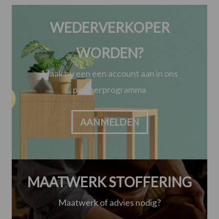
WEDERVERKOPER
WORDEN?
Maak nu een een account aan in ons
partnerprogramma
AANMELDEN
MAATWERK STOFFERING
Maatwerk of advies nodig?