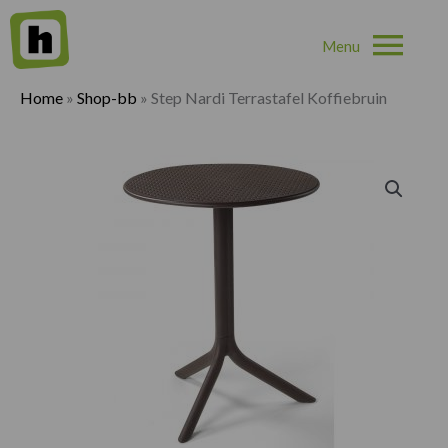
Hoo
Home
»
Shop-bb
»
Step Nardi Terrastafel Koffiebruin