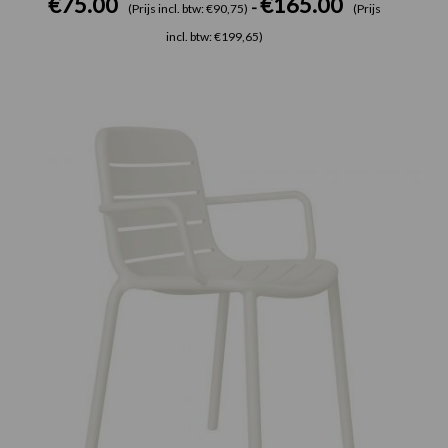
€
75.00
€
165.00
-
(Prijs incl. btw: €90,75)
(Prijs
incl. btw: €199,65)