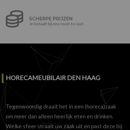
SCHERPE PRIJZEN
Je betaalt bij ons nooit te veel
HORECAMEUBILAIR DEN HAAG
Tegenwoordig draait het in een (horeca)zaak
om meer dan alleen heerlijk eten en drinken.
Welke sfeer straalt uw zaak uit en past deze bij