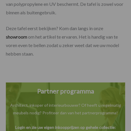
van polypropylene en UV beschermt. De tafel is zowel voor
binnen als buitengebruik.
Deze tafel eerst bekijken? Kom dan langs in onze
showroom
om het artikel te ervaren. Het is handig van te
voren even te bellen zodat u zeker weet dat we uw model
hebben staan.
Partner programma
Architect, inkoper of interieurbouwer? Of heeft u
regelmatig
meubels nodig? Profiteer dan van het
partnerprogramma!
Login en zie uw eigen inkoopprijzen op gehele collectie: