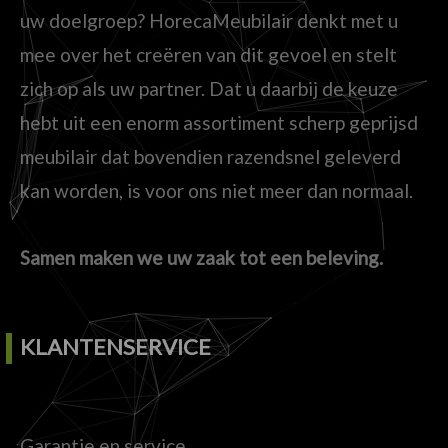
uw doelgroep? HorecaMeubilair denkt met u
mee over het creëren van dit gevoel en stelt
zich op als uw partner. Dat u daarbij de keuze
hebt uit een enorm assortiment scherp geprijsd
meubilair dat bovendien razendsnel geleverd
kan worden, is voor ons niet meer dan normaal.
Samen maken we uw zaak tot een beleving.
KLANTENSERVICE
Garantie en service