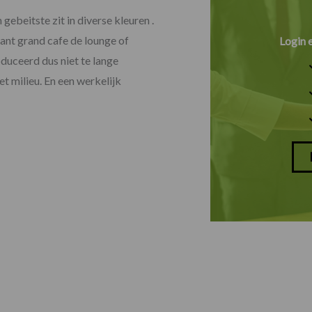
gebeitste zit in diverse kleuren .
rant grand cafe de lounge of
Login 
oduceerd dus niet te lange
t milieu. En een werkelijk