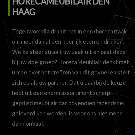
HORECAMEUBILAIR DEN
HAAG
Tegenwoordig draait het in een (horeca)zaak
om meer dan alleen heerlijk eten en drinken.
Welke sfeer straalt uw zaak uit en past deze
bij uw doelgroep? HorecaMeubilair denkt met
u mee over het creëren van dit gevoel en stelt
zich op als uw partner. Dat u daarbij de keuze
hebt uit een enorm assortiment scherp
geprijsd meubilair dat bovendien razendsnel
geleverd kan worden, is voor ons niet meer
dan normaal.