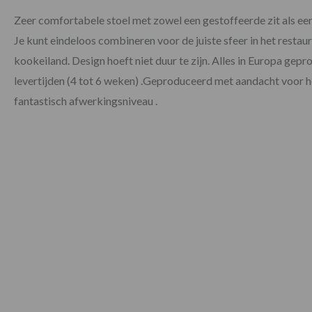
Zeer comfortabele stoel met zowel een gestoffeerde zit als een 
Je kunt eindeloos combineren voor de juiste sfeer in het restau
kookeiland. Design hoeft niet duur te zijn. Alles in Europa gepr
levertijden (4 tot 6 weken) .Geproduceerd met aandacht voor he
fantastisch afwerkingsniveau .