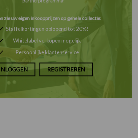
partnerprogramma!
en zie uw eigen inkoopprijzen op gehele collectie:
Staffelkortingen oplopend tot 20%!
Whitelabel verkopen mogelijk
Persoonlijke klantenservice
INLOGGEN
REGISTREREN