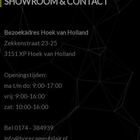
SHOWROOM & CONTACT
Bezoekadres Hoek van Holland
Zekkenstraat 23-25
3151 XP Hoek van Holland
Openingstijden:
ma t/m do: 9:00-17:00
vrij: 9:00-16:00
zat: 10:00-16:00
Bel
0174 - 384939
info@horecameubilair.nl