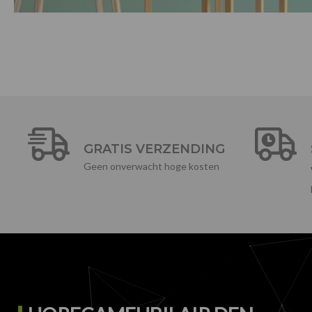
GRATIS VERZENDING
Geen onverwacht hoge kosten