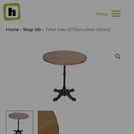
Hoo
Home
»
Shop-bb
»
Tafel Jules Ø70cm eiken naturel