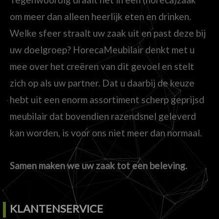
om meer dan alleen heerlijk eten en drinken.
Welke sfeer straalt uw zaak uit en past deze bij
uw doelgroep? HorecaMeubilair denkt met u
mee over het creëren van dit gevoel en stelt
zich op als uw partner. Dat u daarbij de keuze
hebt uit een enorm assortiment scherp geprijsd
meubilair dat bovendien razendsnel geleverd
kan worden, is voor ons niet meer dan normaal.
Samen maken we uw zaak tot een beleving.
KLANTENSERVICE