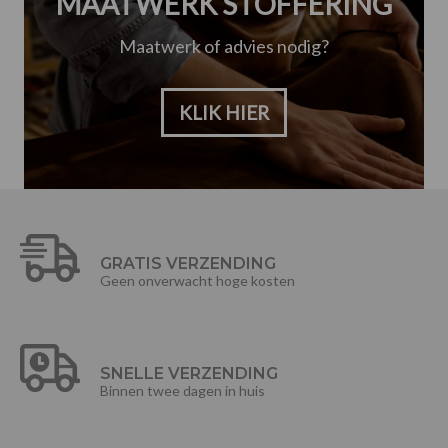
MAATWERK STOFFERING
Maatwerk of advies nodig?
KLIK HIER
GRATIS VERZENDING
Geen onverwacht hoge kosten
SNELLE VERZENDING
Binnen twee dagen in huis