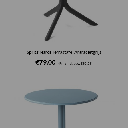
Spritz Nardi Terrastafel Antracietgrijs
€
79.00
(Prijs incl. btw: €95,59)