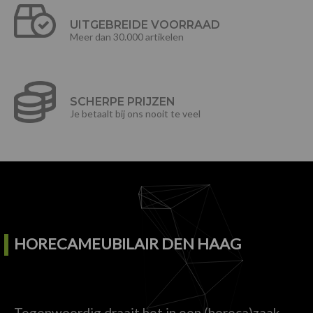
UITGEBREIDE VOORRAAD
Meer dan 30.000 artikelen
SCHERPE PRIJZEN
Je betaalt bij ons nooit te veel
HORECAMEUBILAIR DEN HAAG
Tegenwoordig draait het in een (horeca)zaak