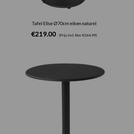
Tafel Elise Ø70cm eiken naturel
€
219.00
(Prijs incl. btw: €264,99)