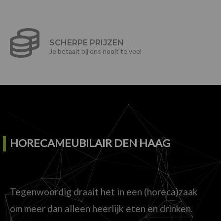
SCHERPE PRIJZEN
Je betaalt bij ons nooit te veel
HORECAMEUBILAIR DEN HAAG
Tegenwoordig draait het in een (horeca)zaak
om meer dan alleen heerlijk eten en drinken.