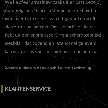
Welke sfeer straalt uw zaak uit en past deze bij
uw doelgroep? HorecaMeubilair denkt met u
mee over het creëren van dit gevoel en stelt
zich op als uw partner. Dat u daarbij de keuze
hebt uit een enorm assortiment scherp geprijsd
meubilair dat bovendien razendsnel geleverd
kan worden, is voor ons niet meer dan normaal.
Samen maken we uw zaak tot een beleving.
KLANTENSERVICE