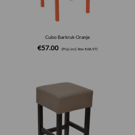
Cubo Barkruk Oranje
€
57.00
(Prijs incl. btw: €68,97)