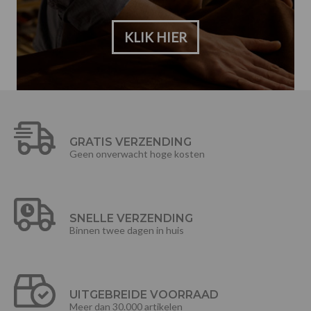
KLIK HIER
GRATIS VERZENDING
Geen onverwacht hoge kosten
SNELLE VERZENDING
Binnen twee dagen in huis
UITGEBREIDE VOORRAAD
Meer dan 30.000 artikelen