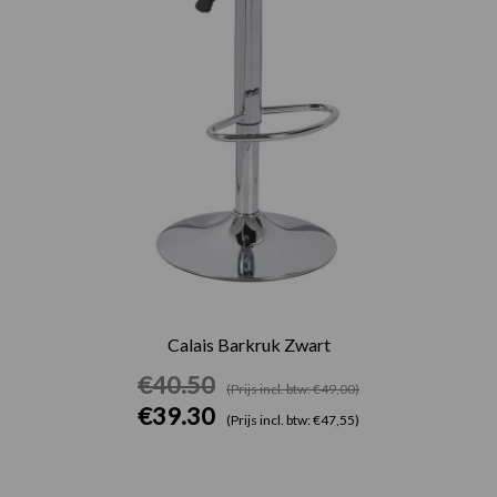
Calais Barkruk Zwart
€
40.50
(Prijs incl. btw: €49,00)
€
39.30
(Prijs incl. btw: €47,55)