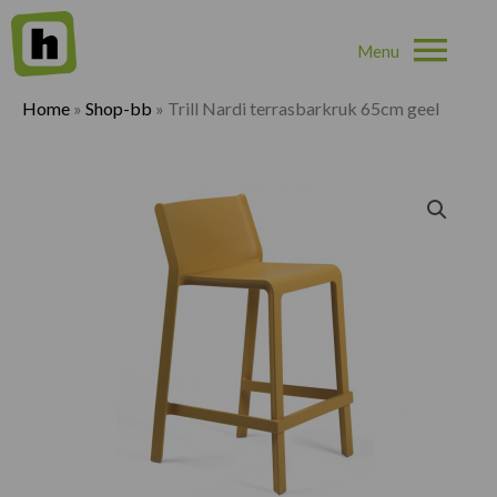
Hoo
Home
»
Shop-bb
»
Trill Nardi terrasbarkruk 65cm geel