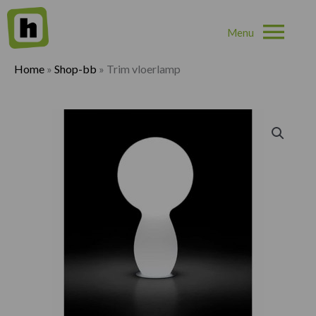
Hoo
Home
»
Shop-bb
»
Trim vloerlamp