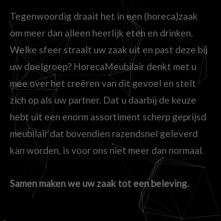
Tegenwoordig draait het in een (horeca)zaak
om meer dan alleen heerlijk eten en drinken.
Welke sfeer straalt uw zaak uit en past deze bij
uw doelgroep? HorecaMeubilair denkt met u
mee over het creëren van dit gevoel en stelt
zich op als uw partner. Dat u daarbij de keuze
hebt uit een enorm assortiment scherp geprijsd
meubilair dat bovendien razendsnel geleverd
kan worden, is voor ons niet meer dan normaal.
Samen maken we uw zaak tot een beleving.