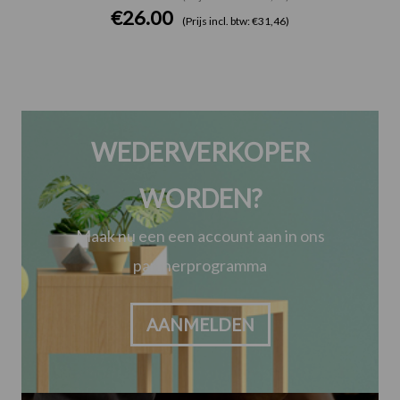
€
26.00
(Prijs incl. btw: €31,46)
WEDERVERKOPER
WORDEN?
Maak nu een een account aan in ons
partnerprogramma
AANMELDEN