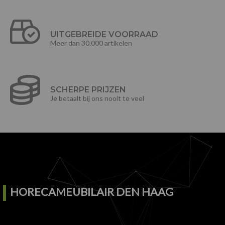
UITGEBREIDE VOORRAAD
Meer dan 30.000 artikelen
SCHERPE PRIJZEN
Je betaalt bij ons nooit te veel
HORECAMEUBILAIR DEN HAAG