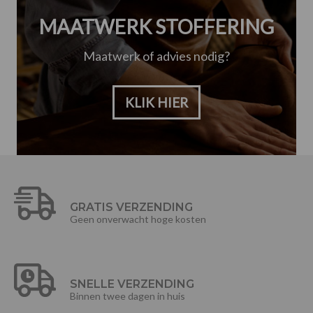
MAATWERK STOFFERING
Maatwerk of advies nodig?
KLIK HIER
GRATIS VERZENDING
Geen onverwacht hoge kosten
SNELLE VERZENDING
Binnen twee dagen in huis