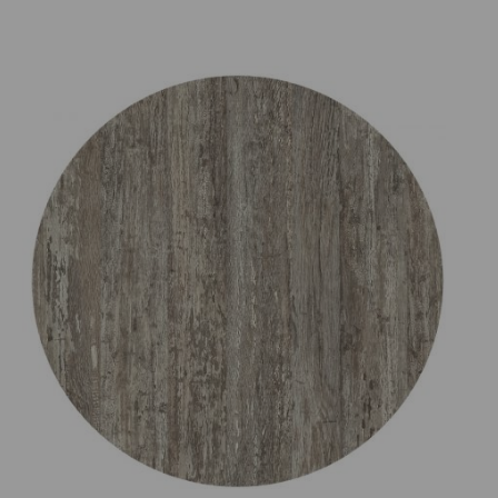
Prijsklasse:
€75.00
tot
€165.00