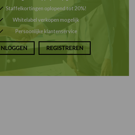
Staffelkortingen oplopend tot 20%!
Whitelabel verkopen mogelijk
Persoonlijke klantenservice
INLOGGEN
REGISTREREN