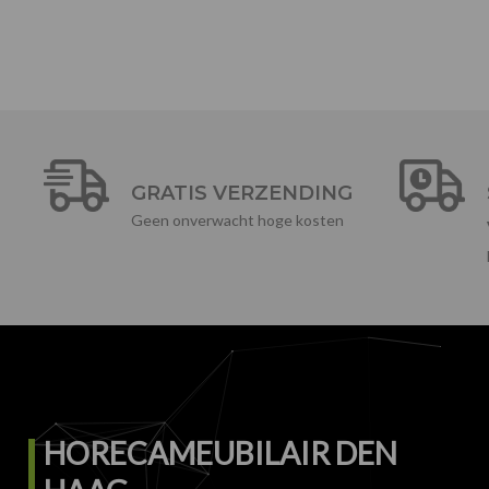
GRATIS VERZENDING
Geen onverwacht hoge kosten
HORECAMEUBILAIR DEN