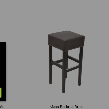
it
Maxx Barkruk Bruin