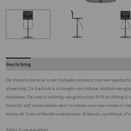
Beschrijving
Specificaties
Beoordelingen (0)
De Venezia barkruk is een Italiaans ontwerp met veel aandacht
afwerking. De barkruk is in hoogte verstelbaar middels een ga
draaibaar. De voet is volledig van geborsteld RVS en zitting is 
barkruk zelf samenstellen door te kiezen voor een ronde of vier
keuze uit 3 verschillende voetsteunen: driehoek, rechthoek of e
Altijd 3 jaar garantie!