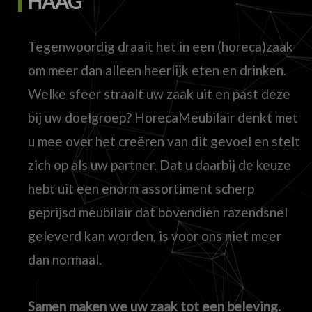
HAAG
Tegenwoordig draait het in een (horeca)zaak
om meer dan alleen heerlijk eten en drinken.
Welke sfeer straalt uw zaak uit en past deze
bij uw doelgroep? HorecaMeubilair denkt met
u mee over het creëren van dit gevoel en stelt
zich op als uw partner. Dat u daarbij de keuze
hebt uit een enorm assortiment scherp
geprijsd meubilair dat bovendien razendsnel
geleverd kan worden, is voor ons niet meer
dan normaal.
Samen maken we uw zaak tot een beleving.