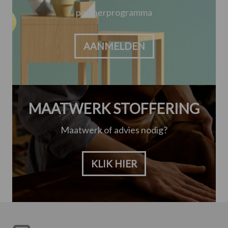
partnerprogramma
AANMELDEN
MAATWERK STOFFERING
Maatwerk of advies nodig?
KLIK HIER