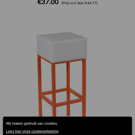
€
37.00
(Prijs incl. btw: €44,77)