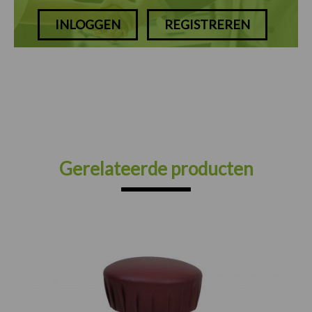
INLOGGEN
REGISTREREN
Gerelateerde producten