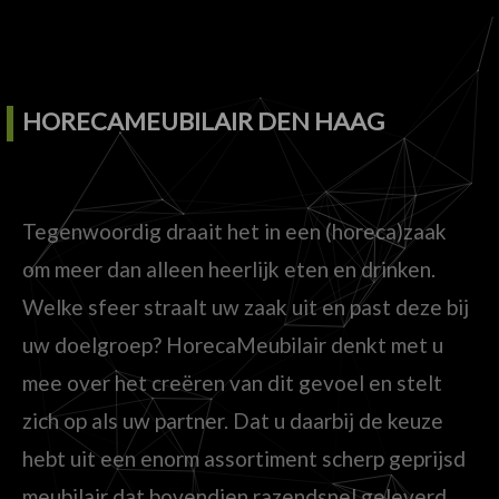
HORECAMEUBILAIR DEN HAAG
Tegenwoordig draait het in een (horeca)zaak
om meer dan alleen heerlijk eten en drinken.
Welke sfeer straalt uw zaak uit en past deze bij
uw doelgroep? HorecaMeubilair denkt met u
mee over het creëren van dit gevoel en stelt
zich op als uw partner. Dat u daarbij de keuze
hebt uit een enorm assortiment scherp geprijsd
meubilair dat bovendien razendsnel geleverd