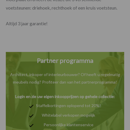
voetsteunen: driehoek, rechthoek of een kruis voetsteun.
Altijd 3 jaar garantie!
Partner programma
Architect, inkoper of interieurbouwer? Of heeft u
regelmatig
meubels nodig? Profiteer dan van het
partnerprogramma!
Login en zie uw eigen inkoopprijzen op gehele collectie:
Staffelkortingen oplopend tot 20%!
Whitelabel verkopen mogelijk
Persoonlijke klantenservice