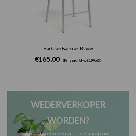
BarCloë Barkruk Blauw
€
165.00
(Prijs incl. btw: €199,65)
WEDERVERKOPER
WORDEN?
Maak nu een een account aan in ons