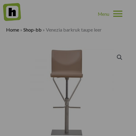
Hoo
Home
»
Shop-bb
»
Venezia barkruk taupe leer