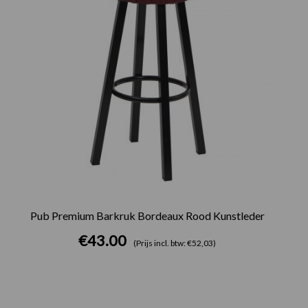
Pub Premium Barkruk Bordeaux Rood Kunstleder
€
43.00
(Prijs incl. btw: €52,03)