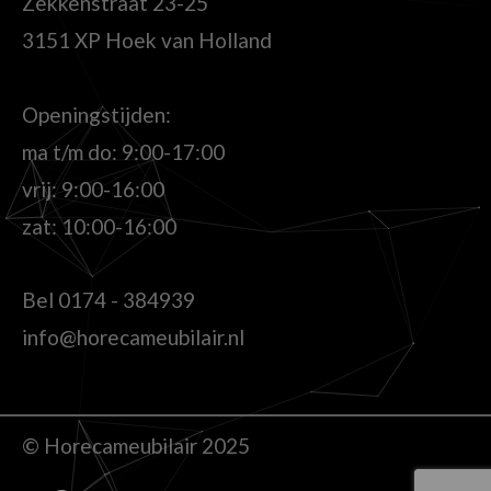
Zekkenstraat 23-25
3151 XP Hoek van Holland
Openingstijden:
ma t/m do: 9:00-17:00
vrij: 9:00-16:00
zat: 10:00-16:00
Bel
0174 - 384939
info@horecameubilair.nl
© Horecameubilair 2025