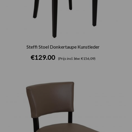
Steffi Stoel Donkertaupe Kunstleder
€
129.00
(Prijs incl. btw: €156,09)