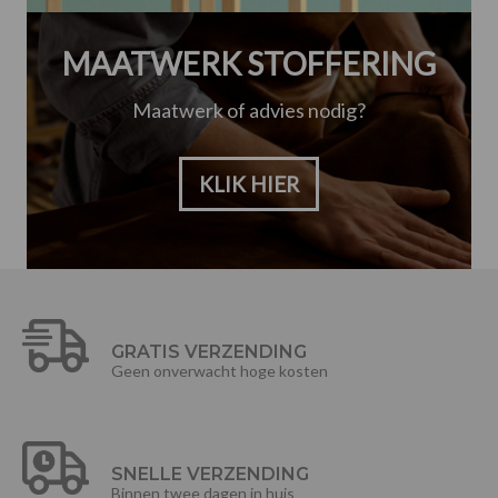
MAATWERK STOFFERING
Maatwerk of advies nodig?
KLIK HIER
GRATIS VERZENDING
Geen onverwacht hoge kosten
SNELLE VERZENDING
Binnen twee dagen in huis