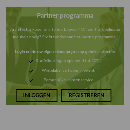
Partner programma
Architect, inkoper of interieurbouwer? Of heeft u
regelmatig
meubels nodig? Profiteer dan van het
partnerprogramma!
Login en zie uw eigen inkoopprijzen op gehele collectie:
Staffelkortingen oplopend tot 20%!
Whitelabel verkopen mogelijk
Persoonlijke klantenservice
INLOGGEN
REGISTREREN