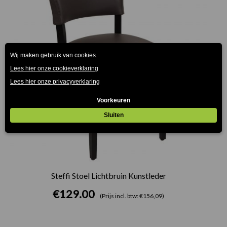
Steffi Stoel Lichtbruin Kunstleder
€
129.00
(Prijs incl. btw: €156,09)