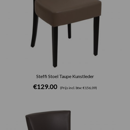
Steffi Stoel Taupe Kunstleder
€
129.00
(Prijs incl. btw: €156,09)