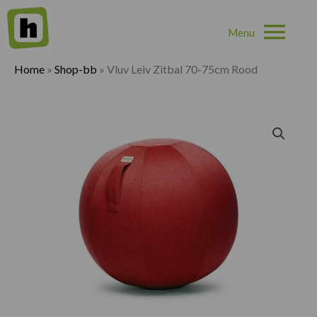
Hoo
Home
»
Shop-bb
»
Vluv Leiv Zitbal 70-75cm Rood