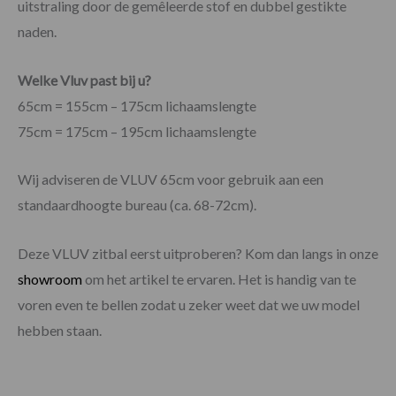
uitstraling door de gemêleerde stof en dubbel gestikte
naden.
Welke Vluv past bij u?
65cm = 155cm – 175cm lichaamslengte
75cm = 175cm – 195cm lichaamslengte
Wij adviseren de VLUV 65cm voor gebruik aan een
standaardhoogte bureau (ca. 68-72cm).
Deze VLUV zitbal eerst uitproberen? Kom dan langs in onze
showroom
om het artikel te ervaren. Het is handig van te
voren even te bellen zodat u zeker weet dat we uw model
hebben staan.