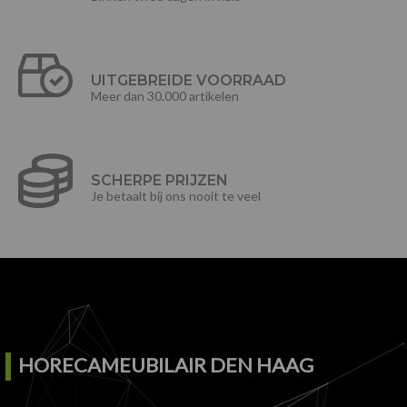
UITGEBREIDE VOORRAAD
Meer dan 30.000 artikelen
SCHERPE PRIJZEN
Je betaalt bij ons nooit te veel
HORECAMEUBILAIR DEN HAAG