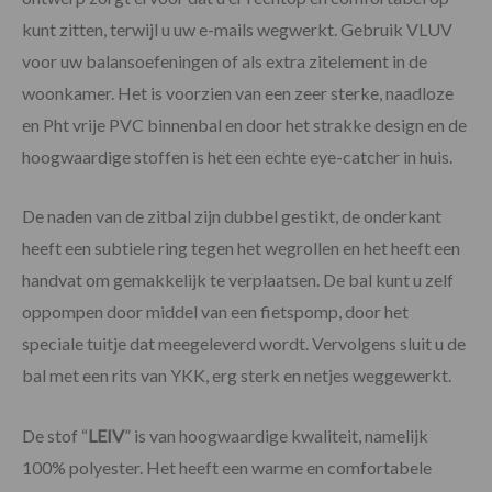
kunt zitten, terwijl u uw e-mails wegwerkt. Gebruik VLUV
voor uw balansoefeningen of als extra zitelement in de
woonkamer. Het is voorzien van een zeer sterke, naadloze
en Pht vrije PVC binnenbal en door het strakke design en de
hoogwaardige stoffen is het een echte eye-catcher in huis.
De naden van de zitbal zijn dubbel gestikt, de onderkant
heeft een subtiele ring tegen het wegrollen en het heeft een
handvat om gemakkelijk te verplaatsen. De bal kunt u zelf
oppompen door middel van een fietspomp, door het
speciale tuitje dat meegeleverd wordt. Vervolgens sluit u de
bal met een rits van YKK, erg sterk en netjes weggewerkt.
De stof “
LEIV
” is van hoogwaardige kwaliteit, namelijk
100% polyester. Het heeft een warme en comfortabele