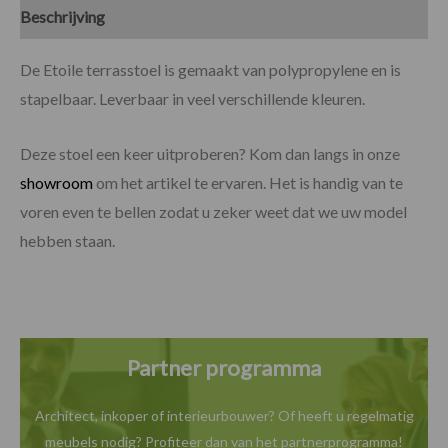
Beschrijving
Specificaties
De Etoile terrasstoel is gemaakt van polypropylene en is
stapelbaar. Leverbaar in veel verschillende kleuren.
Deze stoel een keer uitproberen? Kom dan langs in onze
showroom
om het artikel te ervaren. Het is handig van te
voren even te bellen zodat u zeker weet dat we uw model
hebben staan.
Partner programma
Architect, inkoper of interieurbouwer? Of heeft u
regelmatig
meubels nodig? Profiteer dan van het
partnerprogramma!