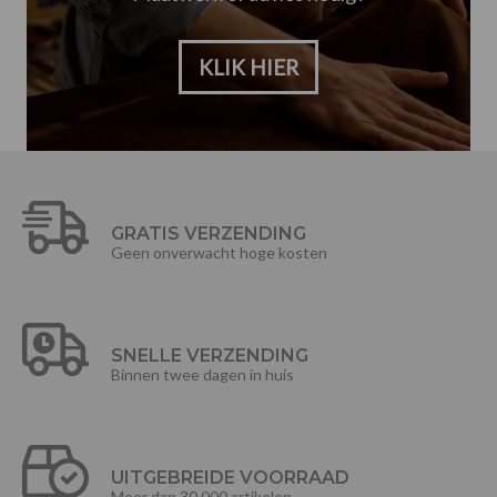
KLIK HIER
GRATIS VERZENDING
Geen onverwacht hoge kosten
SNELLE VERZENDING
Binnen twee dagen in huis
UITGEBREIDE VOORRAAD
Meer dan 30.000 artikelen