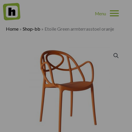
Hoo
Home
»
Shop-bb
»
Etoile Green armterrasstoel oranje