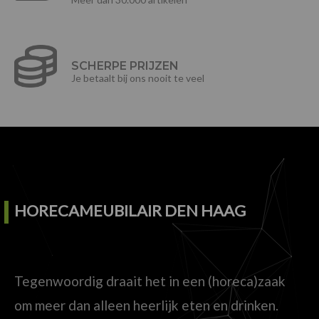
SCHERPE PRIJZEN
Je betaalt bij ons nooit te veel
HORECAMEUBILAIR DEN HAAG
Tegenwoordig draait het in een (horeca)zaak
om meer dan alleen heerlijk eten en drinken.