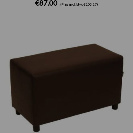
€
87.00
(Prijs incl. btw: €105,27)