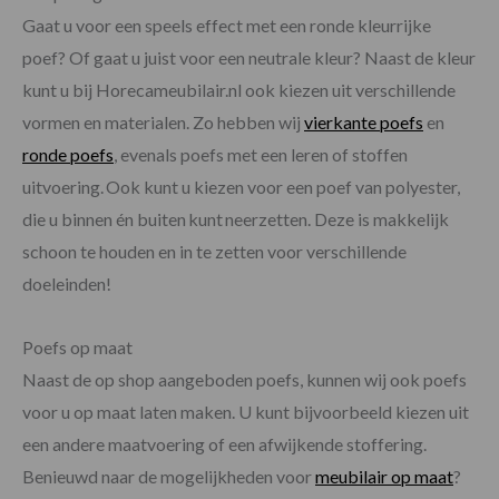
Gaat u voor een speels effect met een ronde kleurrijke
poef? Of gaat u juist voor een neutrale kleur? Naast de kleur
kunt u bij Horecameubilair.nl ook kiezen uit verschillende
vormen en materialen. Zo hebben wij
vierkante poefs
en
ronde poefs
, evenals poefs met een leren of stoffen
uitvoering. Ook kunt u kiezen voor een poef van polyester,
die u binnen én buiten kunt neerzetten. Deze is makkelijk
schoon te houden en in te zetten voor verschillende
doeleinden!
Poefs op maat
Naast de op shop aangeboden poefs, kunnen wij ook poefs
voor u op maat laten maken. U kunt bijvoorbeeld kiezen uit
een andere maatvoering of een afwijkende stoffering.
Benieuwd naar de mogelijkheden voor
meubilair op maat
?