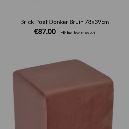
Brick Poef Donker Bruin 78x39cm
€
87.00
(Prijs incl. btw: €105,27)