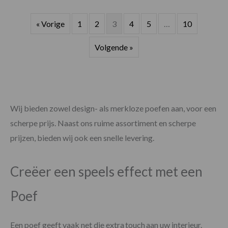
« Vorige
1
2
3
4
5
…
10
Volgende »
Wij bieden zowel design- als merkloze poefen aan, voor een
scherpe prijs. Naast ons ruime assortiment en scherpe
prijzen, bieden wij ook een snelle levering.
Creëer een speels effect met een
Poef
Een poef geeft vaak net die extra touch aan uw interieur.