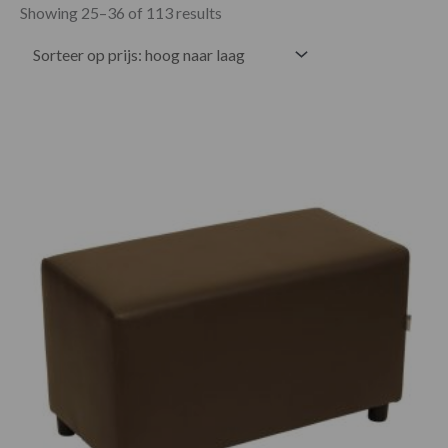
Showing 25–36 of 113 results