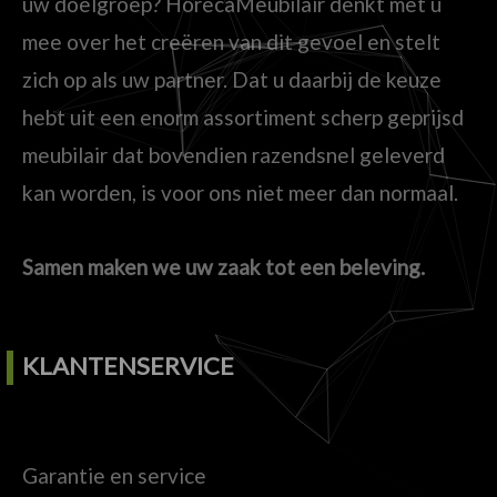
uw doelgroep? HorecaMeubilair denkt met u
mee over het creëren van dit gevoel en stelt
zich op als uw partner. Dat u daarbij de keuze
hebt uit een enorm assortiment scherp geprijsd
meubilair dat bovendien razendsnel geleverd
kan worden, is voor ons niet meer dan normaal.
Samen maken we uw zaak tot een beleving.
KLANTENSERVICE
Garantie en service