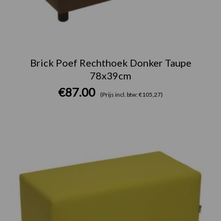
Brick Poef Rechthoek Donker Taupe
78x39cm
€
87.00
(Prijs incl. btw: €105,27)