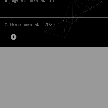
info@horecameubilair.nl
© Horecameubilair 2025