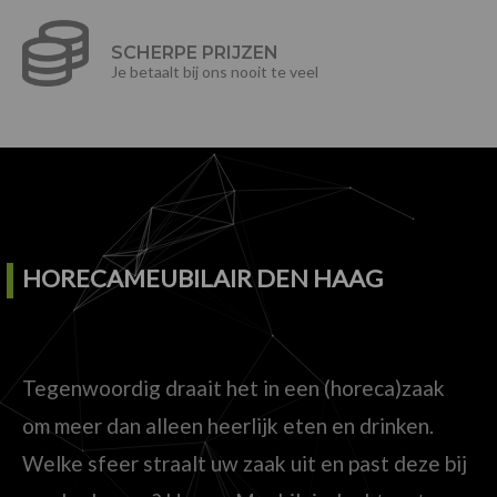
SCHERPE PRIJZEN
Je betaalt bij ons nooit te veel
HORECAMEUBILAIR DEN HAAG
Tegenwoordig draait het in een (horeca)zaak
om meer dan alleen heerlijk eten en drinken.
Welke sfeer straalt uw zaak uit en past deze bij