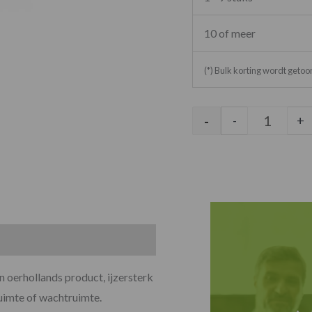
10 of meer
(*) Bulk korting wordt geto
-
-
+
n oerhollands product, ijzersterk
uimte of wachtruimte.