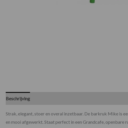
Beschrijving
Specificaties
Beoordelingen (0)
Strak, elegant, stoer en overal inzetbaar. De barkruk Mike is ee
en mooi afgewerkt. Staat perfect in een Grandcafe, openbare r