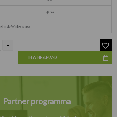
€ 75
ond in de Winkelwagen.
+
IN WINKELMAND
Partner programma