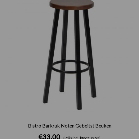
Bistro Barkruk Noten Gebeitst Beuken
€
33.00
(Prijs incl. btw: €39,93)