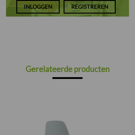
INLOGGEN
REGISTREREN
Gerelateerde producten