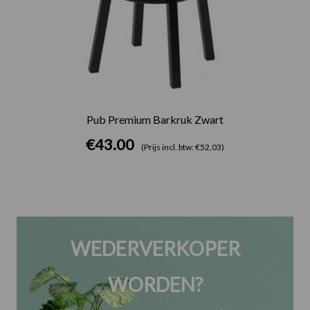
Pub Premium Barkruk Zwart
€
43.00
(Prijs incl. btw: €52,03)
WEDERVERKOPER
WORDEN?