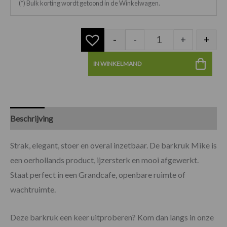
(*) Bulk korting wordt getoond in de Winkelwagen.
-
+
-
+
IN WINKELMAND
Beschrijving
Specificaties
Beoordelingen (0)
Strak, elegant, stoer en overal inzetbaar. De barkruk Mike is
een oerhollands product, ijzersterk en mooi afgewerkt.
Staat perfect in een Grandcafe, openbare ruimte of
wachtruimte.
Deze barkruk een keer uitproberen? Kom dan langs in onze