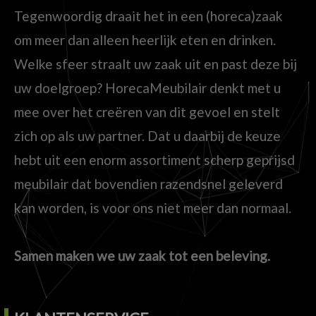
Tegenwoordig draait het in een (horeca)zaak
om meer dan alleen heerlijk eten en drinken.
Welke sfeer straalt uw zaak uit en past deze bij
uw doelgroep? HorecaMeubilair denkt met u
mee over het creëren van dit gevoel en stelt
zich op als uw partner. Dat u daarbij de keuze
hebt uit een enorm assortiment scherp geprijsd
meubilair dat bovendien razendsnel geleverd
kan worden, is voor ons niet meer dan normaal.
Samen maken we uw zaak tot een beleving.