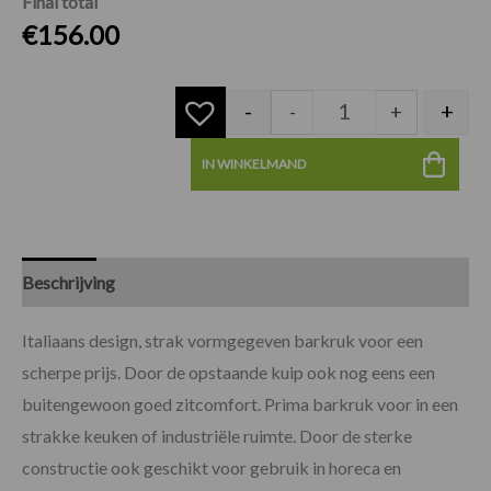
Final total
€
156.00
-
+
-
+
IN WINKELMAND
Beschrijving
Specificaties
Beoordelingen (0)
Italiaans design, strak vormgegeven barkruk voor een
scherpe prijs. Door de opstaande kuip ook nog eens een
buitengewoon goed zitcomfort. Prima barkruk voor in een
strakke keuken of industriële ruimte. Door de sterke
constructie ook geschikt voor gebruik in horeca en