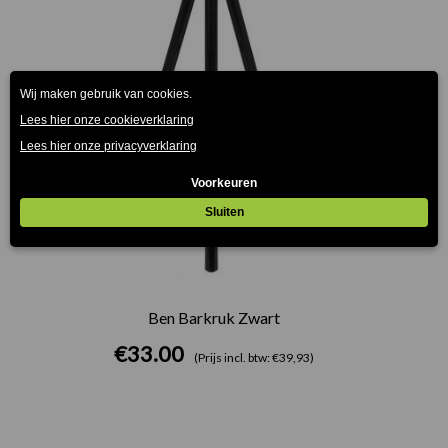
Ben Barkruk Zwart
€
33.00
(Prijs incl. btw: €39,93)