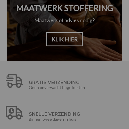
MAATWERK STOFFERING
Maatwerk of advies nodig?
KLIK HIER
GRATIS VERZENDING
Geen onverwacht hoge kosten
SNELLE VERZENDING
Binnen twee dagen in huis