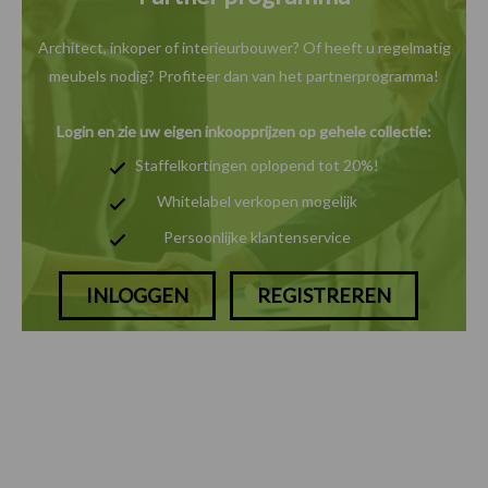
Architect, inkoper of interieurbouwer? Of heeft u
regelmatig
meubels nodig? Profiteer dan van het
partnerprogramma!
Login en zie uw eigen inkoopprijzen op gehele collectie:
Staffelkortingen oplopend tot 20%!
Whitelabel verkopen mogelijk
Persoonlijke klantenservice
INLOGGEN
REGISTREREN