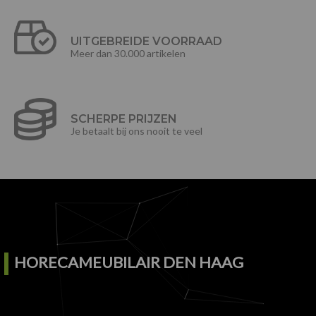
UITGEBREIDE VOORRAAD
Meer dan 30.000 artikelen
SCHERPE PRIJZEN
Je betaalt bij ons nooit te veel
HORECAMEUBILAIR DEN HAAG