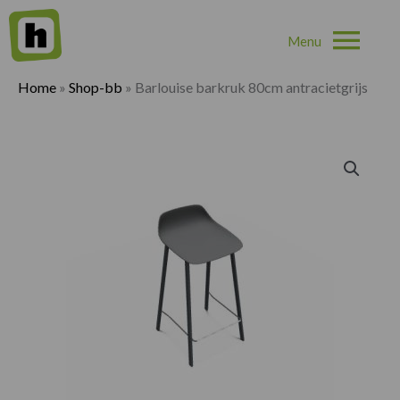
Hoo
Home
»
Shop-bb
»
Barlouise barkruk 80cm antracietgrijs