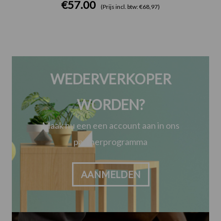
€
57.00
(Prijs incl. btw: €68,97)
WEDERVERKOPER
WORDEN?
Maak nu een een account aan in ons
partnerprogramma
AANMELDEN