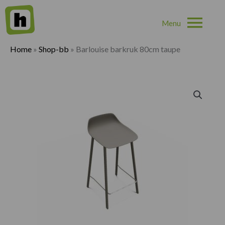
Hoo
Home
»
Shop-bb
»
Barlouise barkruk 80cm taupe