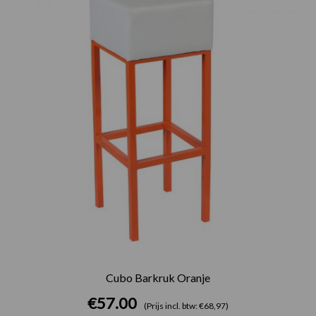
Cubo Barkruk Oranje
€
57.00
(Prijs incl. btw: €68,97)