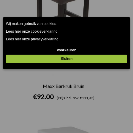
Maxx Barkruk Bruin
€
92.00
(Prijs incl. btw: €111,32)