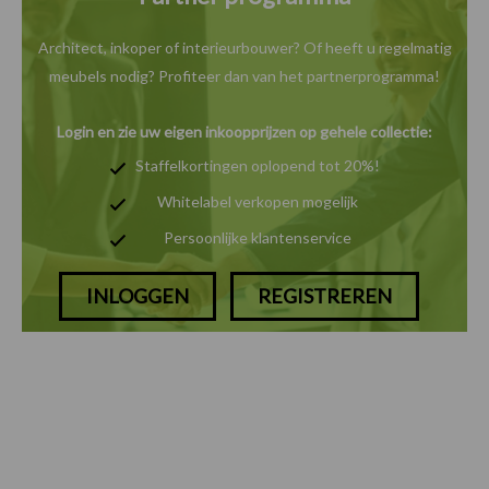
Architect, inkoper of interieurbouwer? Of heeft u
regelmatig
meubels nodig? Profiteer dan van het
partnerprogramma!
Login en zie uw eigen inkoopprijzen op gehele collectie:
Staffelkortingen oplopend tot 20%!
Whitelabel verkopen mogelijk
Persoonlijke klantenservice
INLOGGEN
REGISTREREN