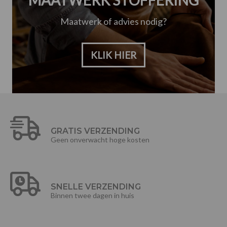
Maatwerk of advies nodig?
KLIK HIER
GRATIS VERZENDING
Geen onverwacht hoge kosten
SNELLE VERZENDING
Binnen twee dagen in huis