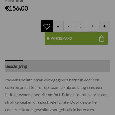
Final total
€
156.00
-
+
-
+
IN WINKELMAND
Beschrijving
Specificaties
Beoordelingen (0)
Italiaans design, strak vormgegeven barkruk voor een
scherpe prijs. Door de opstaande kuip ook nog eens een
buitengewoon goed zitcomfort. Prima barkruk voor in een
strakke keuken of industriële ruimte. Door de sterke
constructie ook geschikt voor gebruik in horeca en