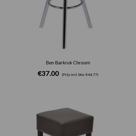
Ben Barkruk Chroom
€
37.00
(Prijs incl. btw: €44,77)