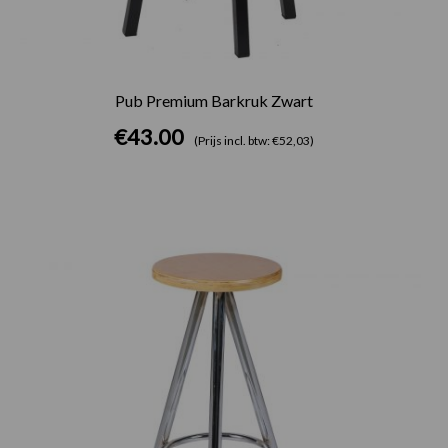
Pub Premium Barkruk Zwart
€
43.00
(Prijs incl. btw: €52,03)