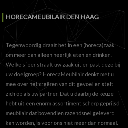
HORECAMEUBILAIR DEN HAAG
Tegenwoordig draait het in een (horeca)zaak
om meer dan alleen heerlijk eten en drinken.
Welke sfeer straalt uw zaak uit en past deze bij
uw doelgroep? HorecaMeubilair denkt met u
mee over het creëren van dit gevoel en stelt
zich op als uw partner. Dat u daarbij de keuze
hebt uit een enorm assortiment scherp geprijsd
meubilair dat bovendien razendsnel geleverd
kan worden, is voor ons niet meer dan normaal.