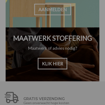
AANMELDEN
MAATWERK STOFFERING
Maatwerk of advies nodig?
KLIK HIER
GRATIS VERZENDING
Geen onverwacht hoge kosten