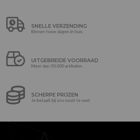
SNELLE VERZENDING
Binnen twee dagen in huis
UITGEBREIDE VOORRAAD
Meer dan 30.000 artikelen
SCHERPE PRIJZEN
Je betaalt bij ons nooit te veel