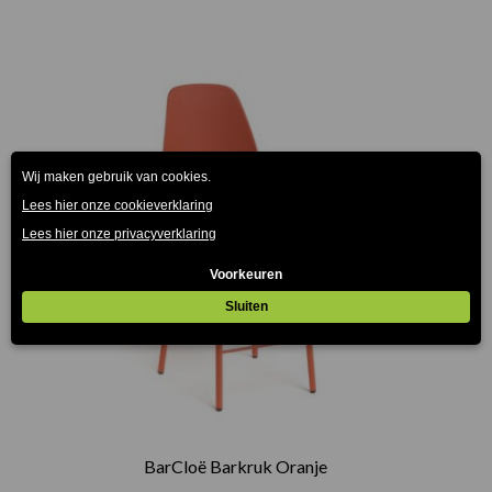
BarCloë Barkruk Oranje