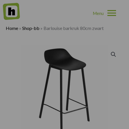
Hoo
Home
»
Shop-bb
»
Barlouise barkruk 80cm zwart