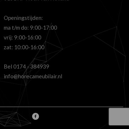
Openingstijden:
ma t/m do: 9:00-17:00
vrij: 9:00-16:00
zat: 10:00-16:00
Bel
0174 - 384939
info@horecameubilair.nl