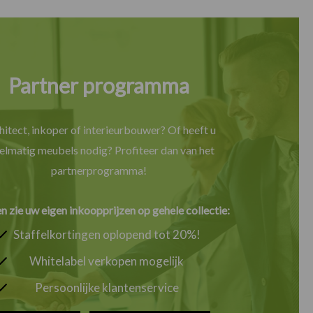
Partner programma
hitect, inkoper of interieurbouwer? Of heeft u
elmatig meubels nodig? Profiteer dan van het
partnerprogramma!
en zie uw eigen inkoopprijzen op gehele collectie:
Staffelkortingen oplopend tot 20%!
Whitelabel verkopen mogelijk
Persoonlijke klantenservice