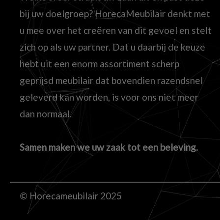
bij uw doelgroep? HorecaMeubilair denkt met
u mee over het creëren van dit gevoel en stelt
zich op als uw partner. Dat u daarbij de keuze
hebt uit een enorm assortiment scherp
geprijsd meubilair dat bovendien razendsnel
geleverd kan worden, is voor ons niet meer
dan normaal.
Samen maken we uw zaak tot een beleving.
© Horecameubilair 2025