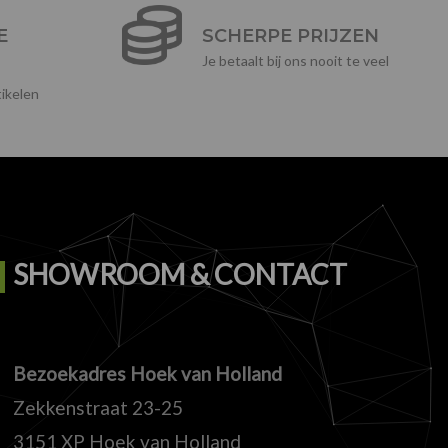
E
SCHERPE PRIJZEN
Je betaalt bij ons nooit te veel
ikelen
SHOWROOM & CONTACT
Bezoekadres Hoek van Holland
Zekkenstraat 23-25
3151 XP Hoek van Holland