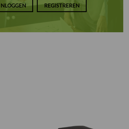
INLOGGEN
REGISTREREN