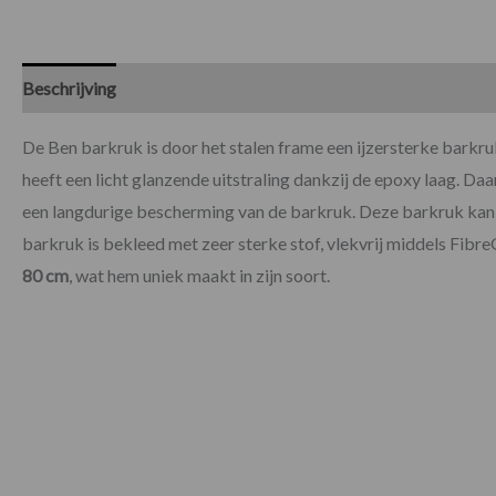
Beschrijving
Specificaties
De Ben barkruk is door het stalen frame een ijzersterke barkruk
heeft een licht glanzende uitstraling dankzij de epoxy laag. Da
een langdurige bescherming van de barkruk. Deze barkruk kan 
barkruk is bekleed met zeer sterke stof, vlekvrij middels Fibre
80 cm
, wat hem uniek maakt in zijn soort.