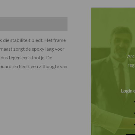
 die stabiliteit biedt. Het frame
arnaast zorgt de epoxy laag voor
Arc
dus tegen een stootje. De
reg
Guard, en heeft een zithoogte van
Login 