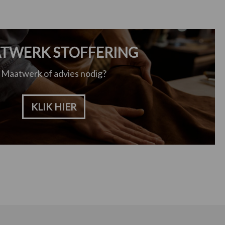
TWERK STOFFERING
Maatwerk of advies nodig?
KLIK HIER