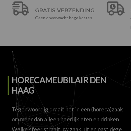
GRATIS VERZENDING
Geen onverwacht hoge kosten
HORECAMEUBILAIR DEN
HAAG
Tegenwoordig draait het in een (horeca)zaak
om meer dan alleen heerlijk eten en drinken.
Welke sfeer straalt uw zaak uit en past deze