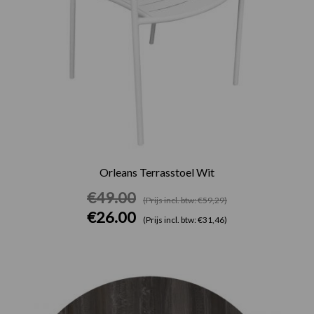
Orleans Terrasstoel Wit
€
49.00
(Prijs incl. btw: €59,29)
€
26.00
(Prijs incl. btw: €31,46)
Prijsklasse:
€75.00
tot