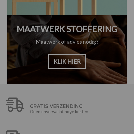
MAATWERK STOFFERING
Maatwerk of advies nodig?
KLIK HIER
GRATIS VERZENDING
Geen onverwacht hoge kosten