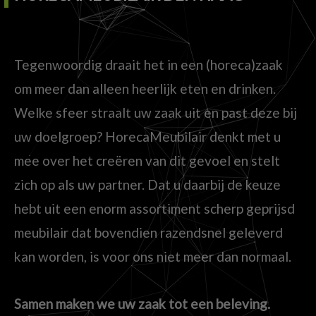
Tegenwoordig draait het in een (horeca)zaak
om meer dan alleen heerlijk eten en drinken.
Welke sfeer straalt uw zaak uit en past deze bij
uw doelgroep? HorecaMeubilair denkt met u
mee over het creëren van dit gevoel en stelt
zich op als uw partner. Dat u daarbij de keuze
hebt uit een enorm assortiment scherp geprijsd
meubilair dat bovendien razendsnel geleverd
kan worden, is voor ons niet meer dan normaal.
Samen maken we uw zaak tot een beleving.