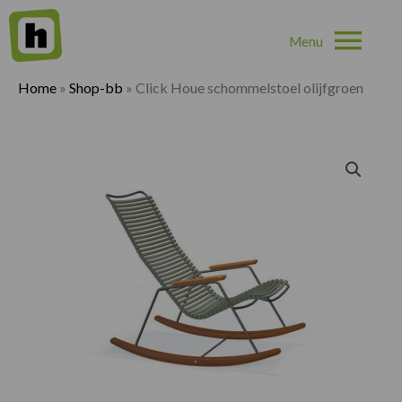
Hoo
Home
»
Shop-bb
»
Click Houe schommelstoel olijfgroen