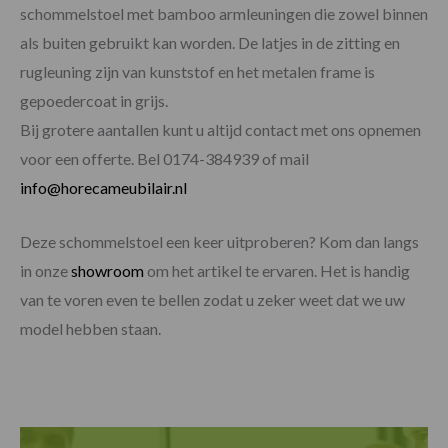
schommelstoel met bamboo armleuningen die zowel binnen
als buiten gebruikt kan worden. De latjes in de zitting en
rugleuning zijn van kunststof en het metalen frame is
gepoedercoat in grijs.
Bij grotere aantallen kunt u altijd contact met ons opnemen
voor een offerte. Bel 0174-384939 of mail
info@horecameubilair.nl
Deze schommelstoel een keer uitproberen? Kom dan langs
in onze
showroom
om het artikel te ervaren. Het is handig
van te voren even te bellen zodat u zeker weet dat we uw
model hebben staan.