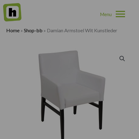
Hoo
Home
»
Shop-bb
»
Damian Armstoel Wit Kunstleder