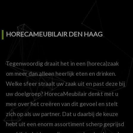
HORECAMEUBILAIR DEN HAAG
Tegenwoordig draait het in een (horeca)zaak
om meer dan alleen heerlijk eten en drinken.
Welke sfeer straalt uw zaak uit en past deze bij
uw doelgroep? HorecaMeubilair denkt met u
mee over het creëren van dit gevoel en stelt
zich op als uw partner. Dat u daarbij de keuze
hebt uit een enorm assortiment scherp geprijsd