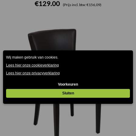
€
129.00
(Prijs incl. btw: €156,09)