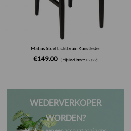
Matias Stoel Lichtbruin Kunstleder
€
149.00
(Prijs incl. btw: €180,29)
WEDERVERKOPER
WORDEN?
Maak nu een een account aan in ons