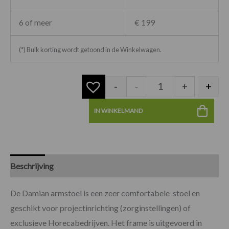
6 of meer
€ 199
(*) Bulk korting wordt getoond in de Winkelwagen.
-
+
-
+
IN WINKELMAND
Beschrijving
Specificaties
De Damian armstoel is een zeer comfortabele stoel en
geschikt voor projectinrichting (zorginstellingen) of
exclusieve Horecabedrijven. Het frame is uitgevoerd in