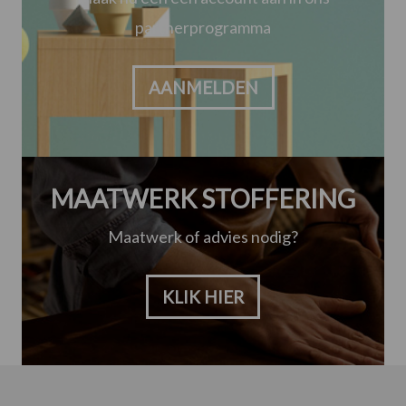
partnerprogramma
AANMELDEN
MAATWERK STOFFERING
Maatwerk of advies nodig?
KLIK HIER