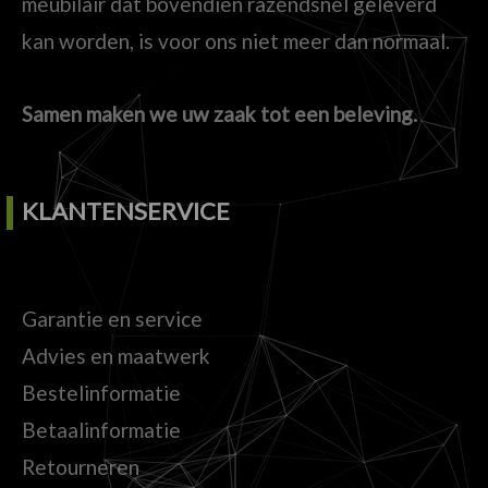
meubilair dat bovendien razendsnel geleverd
kan worden, is voor ons niet meer dan normaal.
Samen maken we uw zaak tot een beleving.
KLANTENSERVICE
Garantie en service
Advies en maatwerk
Bestelinformatie
Betaalinformatie
Retourneren