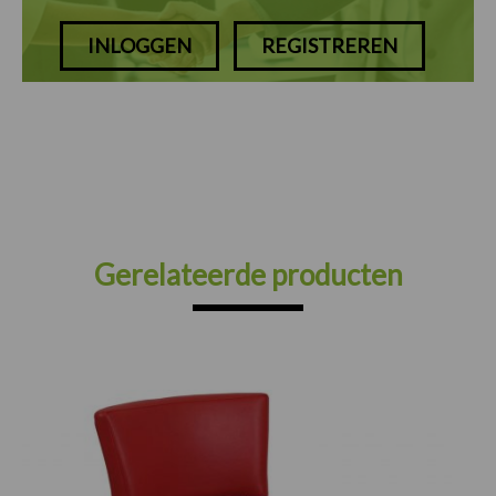
INLOGGEN
REGISTREREN
Gerelateerde producten