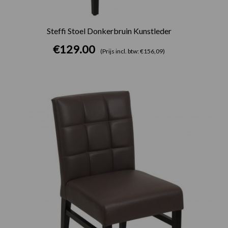
Steffi Stoel Donkerbruin Kunstleder
€
129.00
(Prijs incl. btw: €156,09)