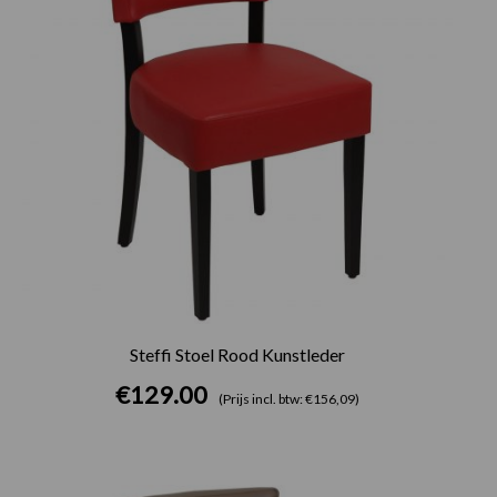
Steffi Stoel Rood Kunstleder
€
129.00
(Prijs incl. btw: €156,09)