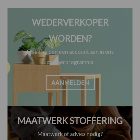
WEDERVERKOPER
WORDEN?
Maak nu een een account aan in ons
partnerprogramma
AANMELDEN
MAATWERK STOFFERING
Maatwerk of advies nodig?