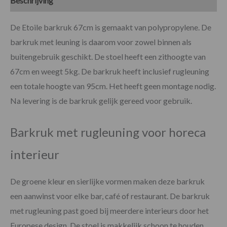
Beschrijving
Specificaties
De Etoile barkruk 67cm is gemaakt van polypropylene. De
barkruk met leuning is daarom voor zowel binnen als
buitengebruik geschikt. De stoel heeft een zithoogte van
67cm en weegt 5kg. De barkruk heeft inclusief rugleuning
een totale hoogte van 95cm. Het heeft geen montage nodig.
Na levering is de barkruk gelijk gereed voor gebruik.
Barkruk met rugleuning voor horeca
interieur
De groene kleur en sierlijke vormen maken deze barkruk
een aanwinst voor elke bar, café of restaurant. De barkruk
met rugleuning past goed bij meerdere interieurs door het
Europese design. De stoel is makkelijk schoon te houden