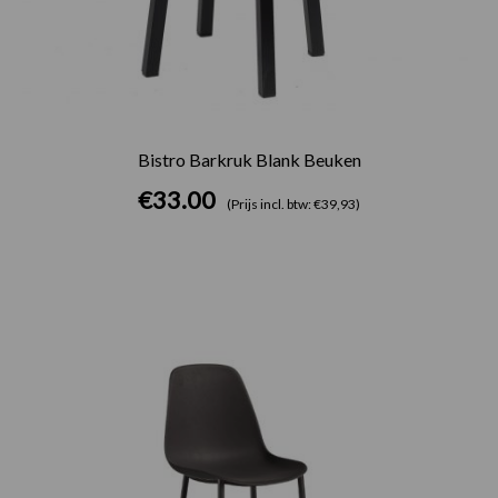
Bistro Barkruk Blank Beuken
€
33.00
(Prijs incl. btw: €39,93)