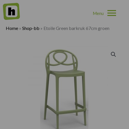
Hoo
Home
»
Shop-bb
»
Etoile Green barkruk 67cm groen