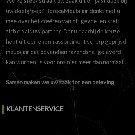
Welke sfeer straalt uw zaak uit en past deze bij
uw doelgroep? HorecaMeubilair denkt met u
mee over het creëren van dit gevoel en stelt
zich op als uw partner. Dat u daarbij de keuze
hebt uit een enorm assortiment scherp geprijsd
meubilair dat bovendien razendsnel geleverd
kan worden, is voor ons niet meer dan normaal.
Samen maken we uw zaak tot een beleving.
KLANTENSERVICE