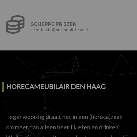
SCHERPE PRIJZEN
Je betaalt bij ons nooit te veel
HORECAMEUBILAIR DEN HAAG
Tegenwoordig draait het in een (horeca)zaak
om meer dan alleen heerlijk eten en drinken.