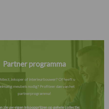
Partner programma
hitect, inkoper of interieurbouwer? Of heeft u
elmatig meubels nodig? Profiteer dan van het
partnerprogramma!
en zie uw eigen inkoopprijzen op gehele collectie: