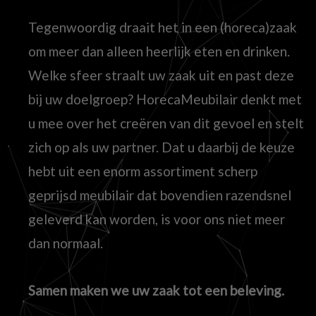
Tegenwoordig draait het in een (horeca)zaak
om meer dan alleen heerlijk eten en drinken.
Welke sfeer straalt uw zaak uit en past deze
bij uw doelgroep? HorecaMeubilair denkt met
u mee over het creëren van dit gevoel en stelt
zich op als uw partner. Dat u daarbij de keuze
hebt uit een enorm assortiment scherp
geprijsd meubilair dat bovendien razendsnel
geleverd kan worden, is voor ons niet meer
dan normaal.
Samen maken we uw zaak tot een beleving.