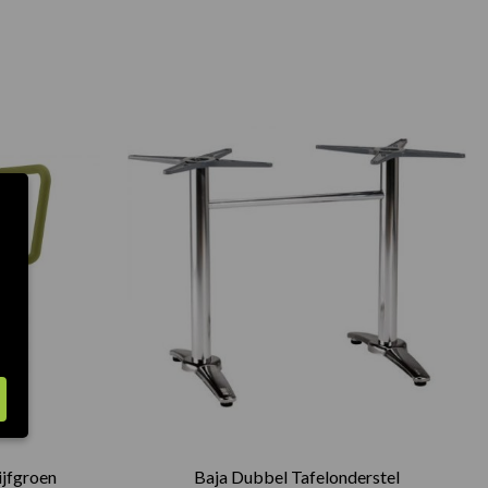
ijfgroen
Baja Dubbel Tafelonderstel