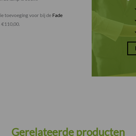
oie toevoeging voor bij de
Fade
 a €110,00.
Gerelateerde producten